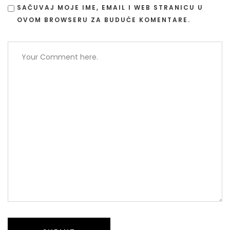
SAČUVAJ MOJE IME, EMAIL I WEB STRANICU U
OVOM BROWSERU ZA BUDUĆE KOMENTARE.