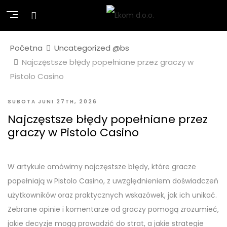
Početna
Uncategorized @bs
Najczęstsze błędy popełniane przez graczy w
Pistolo Casino
SUBOTA JUNI 27TH, 2026
Najczęstsze błędy popełniane przez
graczy w Pistolo Casino
W artykule omówimy najczęstsze błędy, które gracze
popełniają w Pistolo Casino, z uwzględnieniem doświadczeń
użytkowników oraz praktycznych wskazówek, jak ich unikać.
Zebrane opinie i komentarze od graczy pomogą zrozumieć,
jakie decyzje mogą prowadzić do strat, a jakie strategie