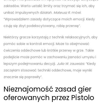
zakładów. Warto ustalić limity oraz trzymać się ich, aby
unikać impulsywnych działań.
Mateusz R.
mówi:
“Wprowadziłem zasady dotyczące moich emocji. Kiedy
czuję się zbyt podekscytowany, robię przerwę”.
Niektórzy gracze korzystają z technik relaksacyjnych, aby
pomóc sobie w kontroli emocji. Może to obejmować
ćwiczenia oddechowe lub krótkie przerwy w grze. Takie
podejście może pomóc w zachowaniu jasności umysłu i
lepszym podejmowaniu decyzji.
Julia W.
zauważa: “Kiedy
zaczęłam stosować techniki oddechowe, moje wyniki
znacznie się poprawiły”.
Nieznajomość zasad gier
oferowanych przez Pistolo