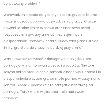
był poważny problem”.
Wprowadzenie zasad dotyczących czasu gry oraz budżetu
może znacząco poprawić doświadczenia graczy. Gracze
powinni ustalać limity czasowe oraz finansowe przed
rozpoczęciem gry, aby uniknąć nieprzyjemnych
niespodzianek.
Barbara J.
dodaje: “Kiedy zaczęłam ustalać
limity, gra stała się znacznie bardziej przyjemna”.
Warto również korzystać z dostępnych narzędzi, które
pomagają w monitorowaniu czasu i wydatków. Niektóre
kasyna online oferują opcje samodzielnego wykluczenia lub
przypomnienia o czasie gry, co może pomóc w utrzymaniu
kontroli.
Jacek Z.
podkreśla: “Te narzędzia naprawdę mi
pomogły. Teraz mam większą kontrolę nad swoim
graniem”.