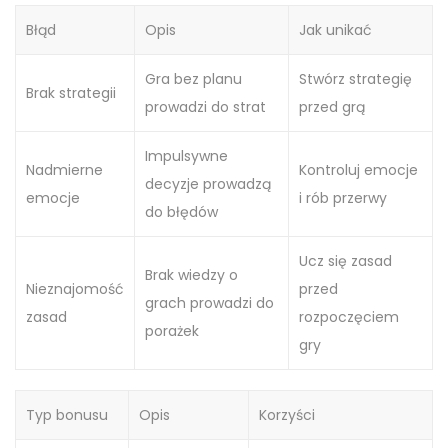
Błąd
Opis
Jak unikać
Gra bez planu
Stwórz strategię
Brak strategii
prowadzi do strat
przed grą
Impulsywne
Nadmierne
Kontroluj emocje
decyzje prowadzą
emocje
i rób przerwy
do błędów
Ucz się zasad
Brak wiedzy o
Nieznajomość
przed
grach prowadzi do
zasad
rozpoczęciem
porażek
gry
Typ bonusu
Opis
Korzyści