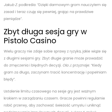
Jakub Z.
podkreśla: “Dzięki darmowym grom nauczyłem się
zasad i teraz czuję się pewniej, grając na prawdziwe
pieniądze”.
Zbyt długa sesja gry w
Pistolo Casino
Wielu graczy nie zdaje sobie sprawy z ryzyka, jakie wiąże się
z długimi sesjami gry. Zbyt długie granie może prowadzić
do zmęczenia i błędnych decyzji.
Ola J.
przyznaje: “Kiedy
gram za długo, zaczynam tracić koncentrację i popełniam
błędy”.
Ustalenie limitu czasowego na sesje gry jest ważnym
krokiem w zarządzaniu czasem. Gracze powinni regularnie
robić przerwy, aby zachować świeżość umysłu i uniknąć