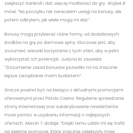
zwiększyć bankroll i dać więcej możliwości do gry.
Wojtek B.
mówi: “Na początku nie zwracałem uwagi na bonusy, ale
potem odkryłem, jak wiele mogą mi dać”.
Bonusy mogą przybierać różne formy, od dodatkowych
środków na grę po darmowe spiny. Kluczowe jest, aby
zrozumieć warunki korzystania z tych ofert, aby w pełni
wykorzystać ich potencjał.
Justyna M.
zauważa:
“Zrozumienie zasad bonusów pozwoliło mi na znacznie
lepsze zarządzanie moim budżetem”.
Gracze powinni być na bieżąco z aktualnymi promocjami
oferowanymi przez Pistolo Casino. Regularne sprawdzanie
strony internetowej oraz subskrybowanie newsletterów
może pomóc w uzyskaniu informacji o najlepszych
ofertach.
Marcin T.
dodaje: “Dzięki temu udało mi się trafić
na świetne promocje, które znacznie zwiększyły moje