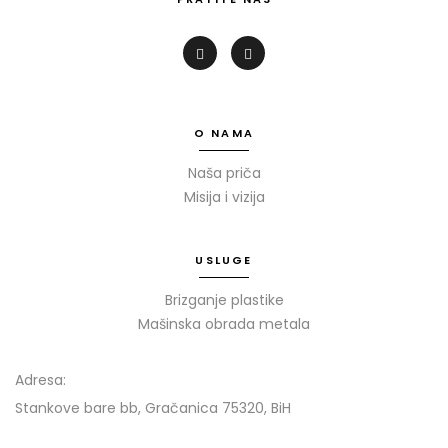
O NAMA
Naša priča
Misija i vizija
USLUGE
Brizganje plastike
Mašinska obrada metala
Adresa:
Stankove bare bb, Gračanica 75320, BiH