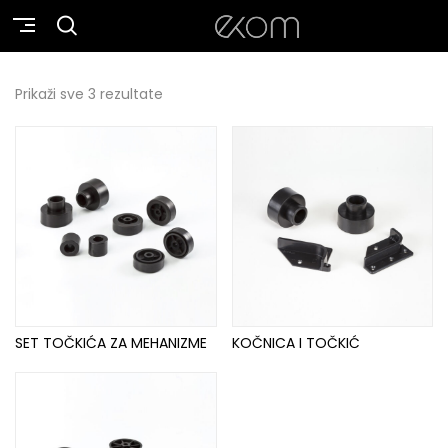
Prikaži sve 3 rezultate
SET TOČKIĆA ZA MEHANIZME
KOČNICA I TOČKIĆ