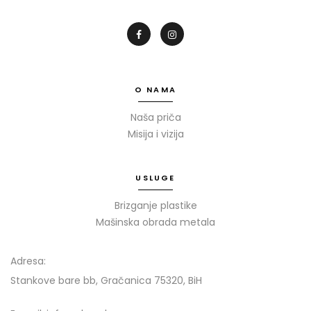
O NAMA
Naša priča
Misija i vizija
USLUGE
Brizganje plastike
Mašinska obrada metala
Adresa:
Stankove bare bb, Gračanica 75320, BiH