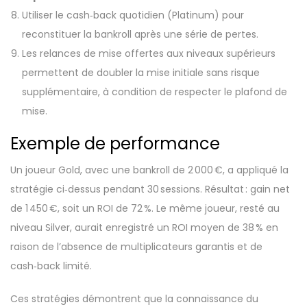
Utiliser le cash‑back quotidien (Platinum) pour
reconstituer la bankroll après une série de pertes.
Les relances de mise offertes aux niveaux supérieurs
permettent de doubler la mise initiale sans risque
supplémentaire, à condition de respecter le plafond de
mise.
Exemple de performance
Un joueur Gold, avec une bankroll de 2 000 €, a appliqué la
stratégie ci‑dessus pendant 30 sessions. Résultat : gain net
de 1 450 €, soit un ROI de 72 %. Le même joueur, resté au
niveau Silver, aurait enregistré un ROI moyen de 38 % en
raison de l’absence de multiplicateurs garantis et de
cash‑back limité.
Ces stratégies démontrent que la connaissance du