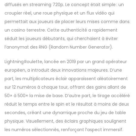
diffusés en streaming 720p. Le concept était simple : un
croupier réel, une roue physique et un flux vidéo qui
permettait aux joueurs de placer leurs mises comme dans
un casino terrestre. Cette authenticité a rapidement
séduit les joueurs débutants, qui cherchaient à éviter
l’anonymat des RNG (Random Number Generator).
Lightning Roulette, lancée en 2019 par un grand opérateur
européen, a introduit deux innovations majeures. D’une
part, les multiplicateurs éclair apparaissent aléatoirement
sur 12 numéros à chaque tour, offrant des gains allant de
50× à 500× la mise de base. D’autre part, le tirage accéléré
réduit le temps entre le spin et le résultat à moins de deux
secondes, créant une dynamique proche du jeu de table
physique. Visuellement, des éclairs graphiques soulignent
les numéros sélectionnés, renforçant l’aspect immersif.