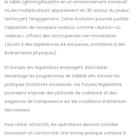
la table Lightning Roulette en un environnement immersif
où les multiplicateurs apparaissent en 3D autour du joueur,
renforçant l’engagement. Cette évolution pourrait justifier
l’apparition de nouveaux niveaux, comme « Aurora » ou
« Nebula », offrant des récompenses non monétaires
(accès à des expériences RA exclusives, invitations à des
événements physiques).
En Europe, les régulateurs envisagent d’encadrer
davantage les programmes de fidélité afin d’éviter les
pratiques incitatives excessives. Les futures législations
pourraient imposer des plafonds de cashback et des
exigences de transparence sur les conditions d’obtention
des niveaux.
Pour rester attractifs, les opérateurs devront concilier
innovation et conformité. Une bonne pratique consiste à