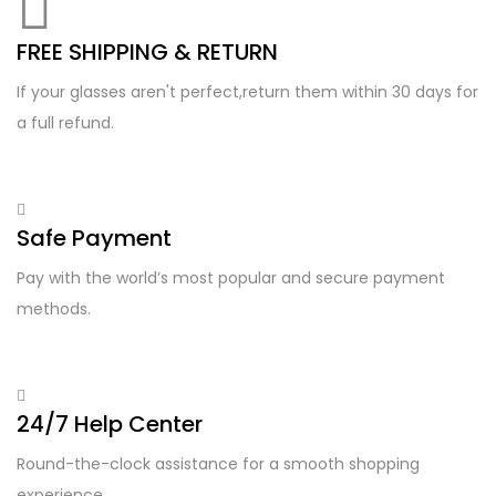
FREE SHIPPING & RETURN
If your glasses aren't perfect,return them within 30 days for
a full refund.
Safe Payment
Pay with the world’s most popular and secure payment
methods.
24/7 Help Center
Round-the-clock assistance for a smooth shopping
experience.