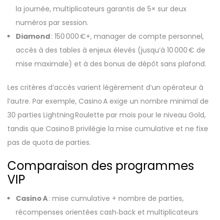
la journée, multiplicateurs garantis de 5× sur deux
numéros par session.
Diamond
: 150 000 €+, manager de compte personnel,
accès à des tables à enjeux élevés (jusqu’à 10 000 € de
mise maximale) et à des bonus de dépôt sans plafond.
Les critères d’accès varient légèrement d’un opérateur à
l’autre. Par exemple, Casino A exige un nombre minimal de
30 parties Lightning Roulette par mois pour le niveau Gold,
tandis que Casino B privilégie la mise cumulative et ne fixe
pas de quota de parties.
Comparaison des programmes
VIP
Casino A
: mise cumulative + nombre de parties,
récompenses orientées cash‑back et multiplicateurs