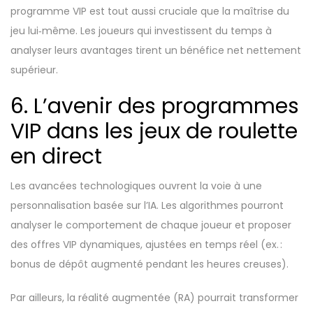
programme VIP est tout aussi cruciale que la maîtrise du
jeu lui‑même. Les joueurs qui investissent du temps à
analyser leurs avantages tirent un bénéfice net nettement
supérieur.
6. L’avenir des programmes
VIP dans les jeux de roulette
en direct
Les avancées technologiques ouvrent la voie à une
personnalisation basée sur l’IA. Les algorithmes pourront
analyser le comportement de chaque joueur et proposer
des offres VIP dynamiques, ajustées en temps réel (ex. :
bonus de dépôt augmenté pendant les heures creuses).
Par ailleurs, la réalité augmentée (RA) pourrait transformer