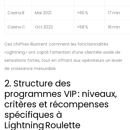
Casino B
Mar 2021
+65 %
17 min
Casino C
Oct 2022
+58 %
16 min
Ces chiffres illustrent comment les fonctionnalités
« Lightning » ont capté l’attention d’une clientèle avide de
sensations fortes, tout en offrant aux opérateurs un levier
de croissance mesurable.
2. Structure des
programmes VIP : niveaux,
critères et récompenses
spécifiques à
Lightning Roulette