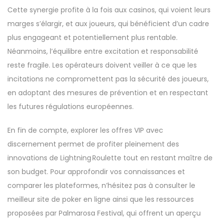
Cette synergie profite à la fois aux casinos, qui voient leurs
marges s’élargir, et aux joueurs, qui bénéficient d’un cadre
plus engageant et potentiellement plus rentable.
Néanmoins, l’équilibre entre excitation et responsabilité
reste fragile. Les opérateurs doivent veiller à ce que les
incitations ne compromettent pas la sécurité des joueurs,
en adoptant des mesures de prévention et en respectant
les futures régulations européennes.
En fin de compte, explorer les offres VIP avec
discernement permet de profiter pleinement des
innovations de Lightning Roulette tout en restant maître de
son budget. Pour approfondir vos connaissances et
comparer les plateformes, n’hésitez pas à consulter le
meilleur site de poker en ligne ainsi que les ressources
proposées par Palmarosa Festival, qui offrent un aperçu