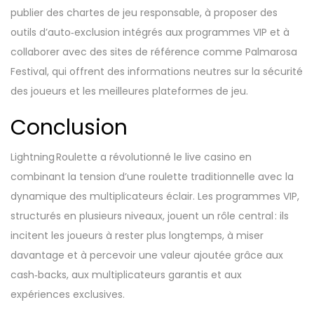
publier des chartes de jeu responsable, à proposer des
outils d’auto‑exclusion intégrés aux programmes VIP et à
collaborer avec des sites de référence comme Palmarosa
Festival, qui offrent des informations neutres sur la sécurité
des joueurs et les meilleures plateformes de jeu.
Conclusion
Lightning Roulette a révolutionné le live casino en
combinant la tension d’une roulette traditionnelle avec la
dynamique des multiplicateurs éclair. Les programmes VIP,
structurés en plusieurs niveaux, jouent un rôle central : ils
incitent les joueurs à rester plus longtemps, à miser
davantage et à percevoir une valeur ajoutée grâce aux
cash‑backs, aux multiplicateurs garantis et aux
expériences exclusives.