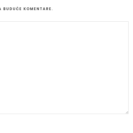
ZA BUDUĆE KOMENTARE.