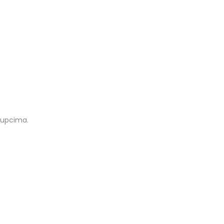
 kupcima.