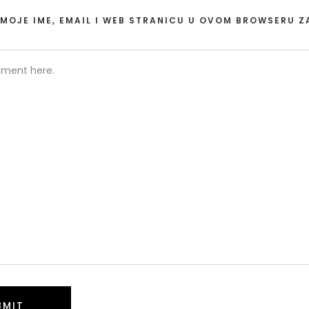
MOJE IME, EMAIL I WEB STRANICU U OVOM BROWSERU 