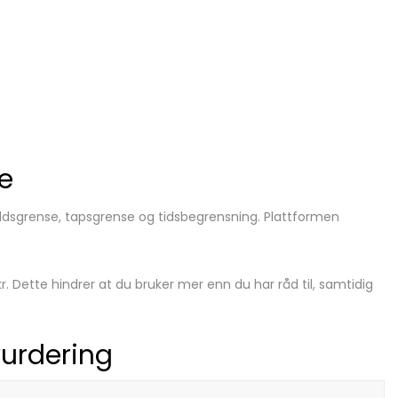
se
kuddsgrense, tapsgrense og tidsbegrensning. Plattformen
. Dette hindrer at du bruker mer enn du har råd til, samtidig
vurdering