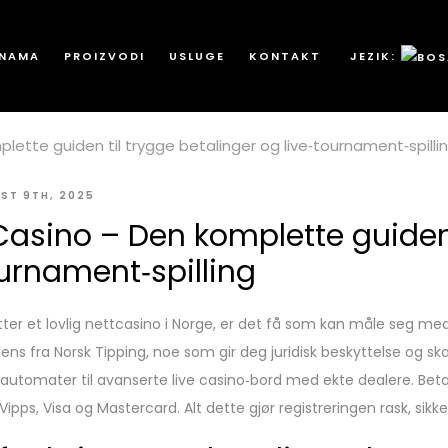
JEZIK:
 NAMA
PROIZVODI
USLUGE
KONTAKT
ette guiden til trygge betalinger og live‑tournament‑spilli
ST 9TH, 2025
asino – Den komplette guiden 
ournament‑spilling
etter et lovlig nettcasino i Norge, er det få som kan måle seg m
isens fra Norsk Tipping, noe som gir deg juridisk beskyttelse og skatt
leautomater til avanserte live casino‑bord med ekte dealere. Beta
Vipps, Visa og Mastercard. Alt dette gjør registreringen rask, sikk