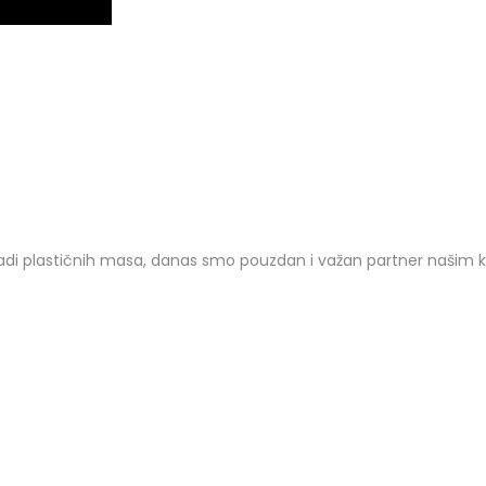
reradi plastičnih masa, danas smo pouzdan i važan partner našim