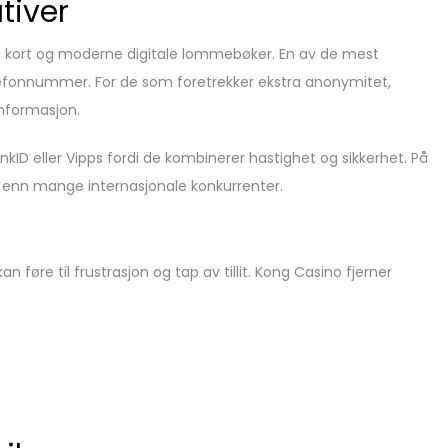
tiver
elle kort og moderne digitale lommebøker. En av de mest
efonnummer. For de som foretrekker ekstra anonymitet,
informasjon.
ankID eller Vipps fordi de kombinerer hastighet og sikkerhet. På
e enn mange internasjonale konkurrenter.
 føre til frustrasjon og tap av tillit. Kong Casino fjerner