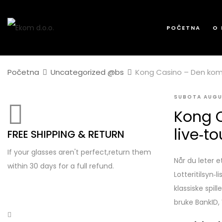
POČETNA
O
Početna
Uncategorized @bs
Kong Casino – Den kompl
SUBOTA AUGU
Kong C
live‑t
FREE SHIPPING & RETURN
If your glasses aren't perfect,return them
Når du leter 
within 30 days for a full refund.
Lotteritilsyn‑l
klassiske spil
bruke BankID, 