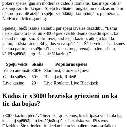
pokera spēles, gan arī modernās video automātus, kas ir aprīkoti ar
aizraujošām funkcijām. Spēļu kvalitāte ir augsta, un daudzas no tām
nāk no pasaulē atzītām spēļu izstrādātāju kompānijām, piemēram,
NetEnt un Microgaming.
Spēlētāji bieži izsaka atzinību par spēļu izvēles dažādību. “Esmu
liels automātu fans, un x3000 piedāvā tik daudz dažādu spēļu, ka
nekad nenogurstu. Katru reizi, kad ieeju kazino, atklāju kaut ko
jaunu,” stāsta Liene, 34 gadus veca spēlētāja. Šāda veida atsauksmes
liecina par to, ka spēļu klāsts ir viens no galvenajiem iemesliem,
kādēļ spēlētāji atgriežas pie šī kazino.”
Spēļu veids
Skaits
Populāras spēles
Video automāti
300+
Starburst, Gonzo's Quest
Galda spēles
50+
Blackjack, Ruletē
Live kazino
20+
Live Roulette, Live Blackjack
Kādas ir x3000 bezriska griezieni un kā
tie darbojas?
x3000 kazino piedāvā bezriska griezienus, kas ir īpaša veida akcija,
kas ļauj spēlētājiem izmēģināt spēles bez riska zaudēt savus
līdzekļus. Šie griezieni ir pieejami gan jaunajiem, gan esošajiem