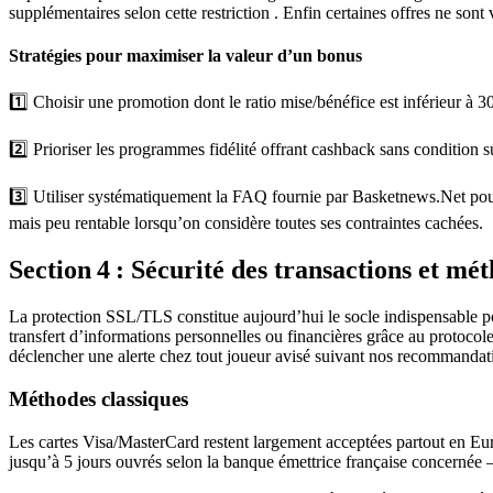
supplémentaires selon cette restriction . Enfin certaines offres ne sont
Stratégies pour maximiser la valeur d’un bonus
1️⃣ Choisir une promotion dont le ratio mise/bénéfice est inférieur à 30
2️⃣ Prioriser les programmes fidélité offrant cashback sans condition 
3️⃣ Utiliser systématiquement la FAQ fournie par Basketnews.Net pour 
mais peu rentable lorsqu’on considère toutes ses contraintes cachées.
Section 4 : Sécurité des transactions et m
La protection SSL/TLS constitue aujourd’hui le socle indispensable pou
transfert d’informations personnelles ou financières grâce au protoco
déclencher une alerte chez tout joueur avisé suivant nos recommandat
Méthodes classiques
Les cartes Visa/MasterCard restent largement acceptées partout en Euro
jusqu’à 5 jours ouvrés selon la banque émettrice française concernée