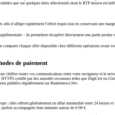
 valables que sur quelques titres sélectionnés dont le RTP moyen est infér
x afin d’alléger rapidement l’effort requis tout en conservant une marge n
supplémentaire – ils permettent récupérer directement une partie perdue
comparer chaque offre disponible chez différents opérateurs avant votre
éthodes de paiement
r chiffrer toutes vos communications entre votre navigateur et le serve
le HTTPS certifié par des autorités reconnues telles que DigiCert ou Gl
ions publiées régulièrement sur Basketnews.Net .
pe ; elles offrent généralement un délai standardisé entre 24 heures et 
 – parfois accompagnés frais minimes autour de 0·90 €.