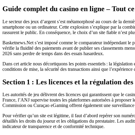
Guide complet du casino en ligne – Tout ce
Le secteur des jeux d’argent s’est métamorphosé au cours de la dernière
smartphone ou un ordinateur. Cette explosion s’explique par la combin
rassurent le public. En conséquence, le choix d’un site fiable n’est plus 
Basketnews.Net s’est imposé comme le comparateur indépendant le plu
vérifie la fluidité des paiements avant de publier ses classements mens
2026 sans perdre de temps dans des essais hasardeux.
Dans cet article nous décortiquons les points essentiels : la législation 
conditions de mise, la sécurité des transactions ainsi que l’expérienc
Section 1 : Les licences et la régulation des
Les autorités de jeu délivrent des licences qui garantissent que le ca
France, l’ANJ supervise toutes les plateformes autorisées à proposer 
Commission ou Curaçao eGaming offrent également une surveillance r
Pour vérifier qu’un site est légitime, il faut d’abord repérer son num
détaillés les droits du joueur et les obligations du prestataire. Les a
indicateur de transparence et de conformité technique.