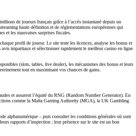
millions de joueurs français grâce à l’accès instantané depuis un
 streaming haute définition et de réglementations européennes qui
ues et les mauvaises surprises fiscales.
haque profil de joueur. Le site teste les licences, analyse les bonus et
s avis impartiaux et sélectionner rapidement le meilleur casino en ligne
disponibles (slots, tables, live dealer), les mécanismes des bonus et leurs
r sereinement tout en maximisant vos chances de gains.
 les fraudes et assurent l’équité du RNG (Random Number Generator). En
 juridictions comme la Malta Gaming Authority (MGA), la UK Gambling
code alphanumérique – puis consulter les conditions générales où sont
urs rapports d’inspection ; leur présence sur le site est un bon