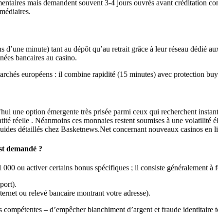
entaires mais demandent souvent 3‑4 jours ouvrés avant créditation com
rmédiaires.
 d’une minute) tant au dépôt qu’au retrait grâce à leur réseau dédié au
nées bancaires au casino.
chés européens : il combine rapidité (15 minutes) avec protection buye
ui une option émergente très prisée parmi ceux qui recherchent instanta
tité réelle . Néanmoins ces monnaies restent soumises à une volatilité 
guides détaillés chez Basketnews.Net concernant nouveaux casinos en 
st demandé ?
000 ou activer certains bonus spécifiques ; il consiste généralement à f
port).
nternet ou relevé bancaire montrant votre adresse).
 compétentes – d’empêcher blanchiment d’argent et fraude identitaire tou