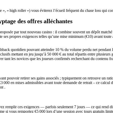
re », « high roller ») vous éviterez l’écueil fréquent du chase loss qui 
yptage des offres alléchantes
proposée par tout nouveau casino : il combine souvent un dépôt matché 
es propres exigences telles qu’une mise minimum (€10) avant toute acti
ashback quotidien pouvant atteindre 10 % du volume perdu net pendant 
xclusifs mettant en jeu jusqu’à 50 000 € au total répartis entre plusieur
tirer tant les novices que les joueurs confirmés recherchant du contenu f
nt pouvoir retirer ses gains associés ; typiquement on retrouve un ratio
3 000 en mises admissibles avant toute demande de retrait – ce calcul d
nt .
vez remplir ces exigences — parfois seulement 7 jours — ce qui rend diff
me si vous remportez €5 000 lors d’une session avec tours gratuits limi