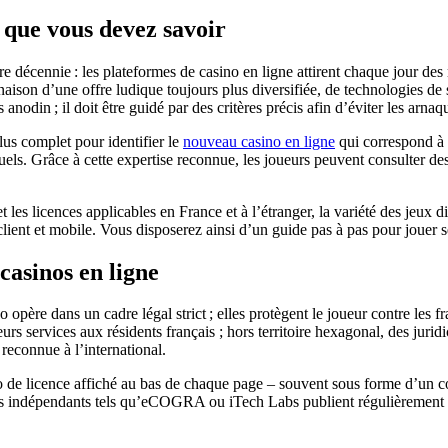
 que vous devez savoir
 décennie : les plateformes de casino en ligne attirent chaque jour des 
aison d’une offre ludique toujours plus diversifiée, de technologies de
anodin ; il doit être guidé par des critères précis afin d’éviter les arnaq
s complet pour identifier le
nouveau casino en ligne
qui correspond à c
uels. Grâce à cette expertise reconnue, les joueurs peuvent consulter de
et les licences applicables en France et à l’étranger, la variété des jeux 
e client et mobile. Vous disposerez ainsi d’un guide pas à pas pour joue
 casinos en ligne
sino opère dans un cadre légal strict ; elles protègent le joueur contre
leurs services aux résidents français ; hors territoire hexagonal, des
econnue à l’international.
éro de licence affiché au bas de chaque page – souvent sous forme d’un 
udits indépendants tels qu’eCOGRA ou iTech Labs publient régulièrement le