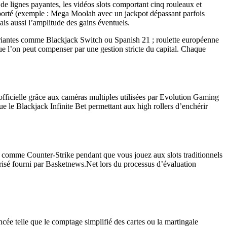
u de lignes payantes, les vidéos slots comportant cinq rouleaux et
remporté (exemple : Mega Moolah avec un jackpot dépassant parfois
is aussi l’amplitude des gains éventuels.
 variantes comme Blackjack Switch ou Spanish 21 ; roulette européenne
e l’on peut compenser par une gestion stricte du capital. Chaque
 officielle grâce aux caméras multiples utilisées par Evolution Gaming
e le Blackjack Infinite Bet permettant aux high rollers d’enchérir
t comme Counter‑Strike pendant que vous jouez aux slots traditionnels
curisé fourni par Basketnews.Net lors du processus d’évaluation
cée telle que le comptage simplifié des cartes ou la martingale