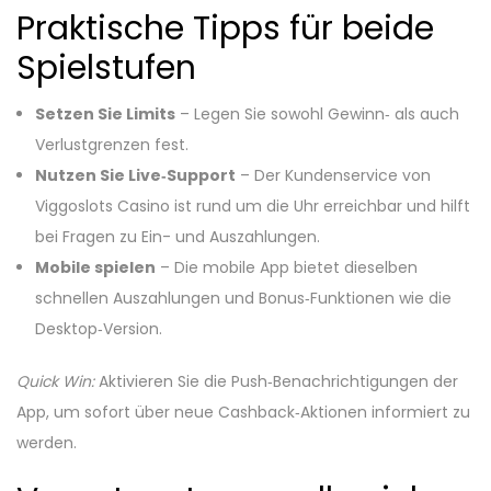
Praktische Tipps für beide
Spielstufen
Setzen Sie Limits
– Legen Sie sowohl Gewinn‑ als auch
Verlustgrenzen fest.
Nutzen Sie Live‑Support
– Der Kundenservice von
Viggoslots Casino ist rund um die Uhr erreichbar und hilft
bei Fragen zu Ein- und Auszahlungen.
Mobile spielen
– Die mobile App bietet dieselben
schnellen Auszahlungen und Bonus‑Funktionen wie die
Desktop‑Version.
Quick Win:
Aktivieren Sie die Push‑Benachrichtigungen der
App, um sofort über neue Cashback‑Aktionen informiert zu
werden.