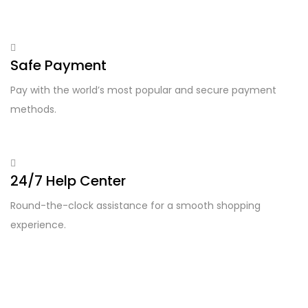
Safe Payment
Pay with the world’s most popular and secure payment
methods.
24/7 Help Center
Round-the-clock assistance for a smooth shopping
experience.