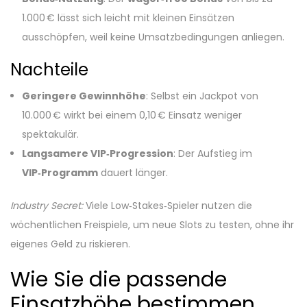
1.000 € lässt sich leicht mit kleinen Einsätzen
ausschöpfen, weil keine Umsatzbedingungen anliegen.
Nachteile
Geringere Gewinnhöhe
: Selbst ein Jackpot von
10.000 € wirkt bei einem 0,10 € Einsatz weniger
spektakulär.
Langsamere VIP‑Progression
: Der Aufstieg im
VIP‑Programm
dauert länger.
Industry Secret:
Viele Low‑Stakes‑Spieler nutzen die
wöchentlichen Freispiele, um neue Slots zu testen, ohne ihr
eigenes Geld zu riskieren.
Wie Sie die passende
Einsatzhöhe bestimmen