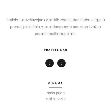
Stalnim usavršavnjem vlastitih znanja, kao i tehnologija u
preradi plastičnih masa, danas smo pouzdan i važan
partner našim kupcima.
PRATITE NAS
O NAMA
Naša priča
Misija i vizija