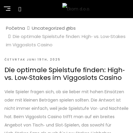
Početna
Uncategorized @bs
Die optimale Spielstufe finden: High‑ vs. Low‑Stakes
im Viggoslots Casino
ČETVRTAK JUNI 19TH, 2025
Die optimale Spielstufe finden: High‑
vs. Low‑Stakes im Viggoslots Casino
Viele Spieler fragen sich, ob sie lieber mit hohen Einsätzen
oder mit kleinen Beträgen spielen sollten. Die Antwort ist
nicht immer einfach, weil jede Spielstufe Vor‑ und Nachteile
hat. Beim Viggoslots Casino trifft man auf ein breites
Angebot von Tisch‑ und Slot‑Spielen, das sowohl für