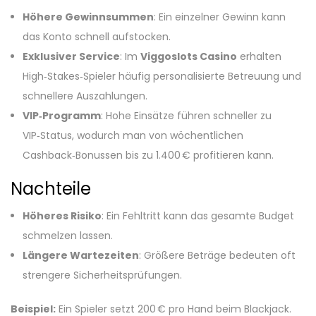
Höhere Gewinnsummen
: Ein einzelner Gewinn kann
das Konto schnell aufstocken.
Exklusiver Service
: Im
Viggoslots Casino
erhalten
High‑Stakes‑Spieler häufig personalisierte Betreuung und
schnellere Auszahlungen.
VIP‑Programm
: Hohe Einsätze führen schneller zu
VIP‑Status, wodurch man von wöchentlichen
Cashback‑Bonussen bis zu 1.400 € profitieren kann.
Nachteile
Höheres Risiko
: Ein Fehltritt kann das gesamte Budget
schmelzen lassen.
Längere Wartezeiten
: Größere Beträge bedeuten oft
strengere Sicherheitsprüfungen.
Beispiel:
Ein Spieler setzt 200 € pro Hand beim Blackjack.