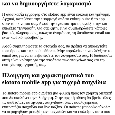
και να δημιουργήσετε λογαριασμό
Η διαδικασία εγγραφής στο slotoro app είναι εύκολη και γρήγορη.
Αρχικά, κατεβάστε την εφαρμογή από το επίσημο site ή το app
store του κινητού σας. Αφού την εγκαταστήσετε, ανοίξτε την και
επιλέξτε “Εγγραφή”. Θα σας ζητηθεί να συμπληρώσετε κάποιες
βασικές πληροφορίες, όπως το όνομά σας, τη διεύθυνση email και
έναν κωδικό πρόσβασης.
Αφού συμπληρώσετε τα στοιχεία σας, θα πρέπει να αποδεχτείτε
τους όρους και τις προϋποθέσεις. Μην παραλείψετε να ελέγξετε το
email σας για να επιβεβαιώσετε τον λογαριασμό σας. Η διαδικασία
αυτή είναι κρίσιμη για την ασφάλεια των στοιχείων σας και την
επιτυχία της εγγραφής σας.
Πλοήγηση και χαρακτηριστικά του
slotoro mobile app για τυχερά παιχνίδια
Το slotoro mobile app διαθέτει μια φιλική προς τον χρήστη διεπαφή
που διευκολύνει την πλοήγηση. Στην αρχική οθόνη θα βρείτε όλες
τις διαθέσιμες κατηγορίες παιχνιδιών, όπως κουλοχέρηδες,
επιτραπέζια παιχνίδια και live καζίνο. Οι παίκτες μπορούν εύκολα
να περιηγηθούν μεταξύ των παιχνιδιών και να επιλέξουν αυτό που