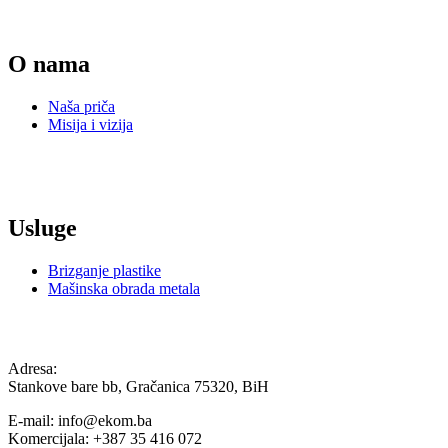
O nama
Naša priča
Misija i vizija
Usluge
Brizganje plastike
Mašinska obrada metala
Adresa:
Stankove bare bb, Gračanica 75320, BiH
E-mail: info@ekom.ba
Komercijala: +387 35 416 072