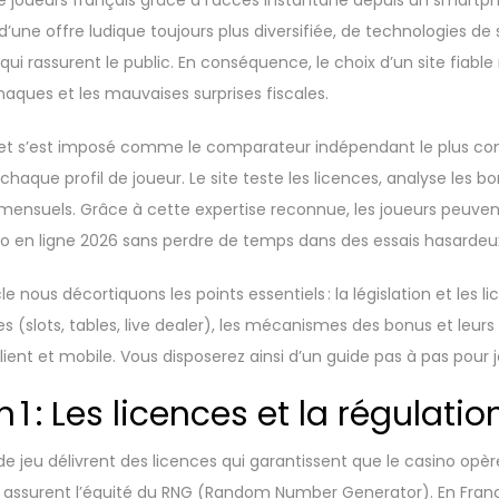
de joueurs français grâce à l’accès instantané depuis un smartph
’une offre ludique toujours plus diversifiée, de technologies d
i rassurent le public. En conséquence, le choix d’un site fiable n’
rnaques et les mauvaises surprises fiscales.
t s’est imposé comme le comparateur indépendant le plus comp
haque profil de joueur. Le site teste les licences, analyse les bo
ensuels. Grâce à cette expertise reconnue, les joueurs peuvent
no en ligne 2026 sans perdre de temps dans des essais hasardeu
le nous décortiquons les points essentiels : la législation et les l
es (slots, tables, live dealer), les mécanismes des bonus et leurs
client et mobile. Vous disposerez ainsi d’un guide pas à pas po
n 1 : Les licences et la régulati
de jeu délivrent des licences qui garantissent que le casino opère
t assurent l’équité du RNG (Random Number Generator). En France