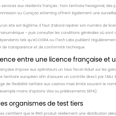
 services aux résidents français ; hors territoire hexagonal, de
mission ou Curaçao eGaming offrent également une surveillanc
 qu’un site est légitime, il faut d’abord repérer son numéro de 
anumérique – puis consulter les conditions générales où sont déta
dépendants tels qu’eCOGRA ou iTech Labs publient régulièrement le
r de transparence et de conformité technique.
rence entre une licence française et 
rançaise impose aux opérateurs un taux fiscal réduit sur les gain
le territoire européen afin d’assurer un contrôle direct par l’A
ge de flexibilité tarifaire aux casinos mais limite souvent le n
 exemple moins d’options Visa ou prélèvements SEPA).
des organismes de test tiers
es certifient que le RNG produit réellement une distribution aléa