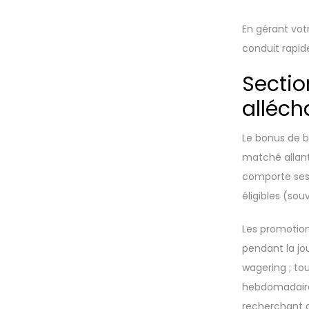
En gérant votr
conduit rapid
Sectio
alléch
Le bonus de b
matché allant
comporte ses 
éligibles (sou
Les promotion
pendant la jo
wagering ; to
hebdomadaire .
recherchant 