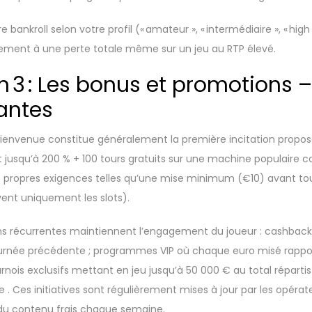
e bankroll selon votre profil (« amateur », « intermédiaire », « high
ement à une perte totale même sur un jeu au RTP élevé.
n 3 : Les bonus et promotions 
antes
ienvenue constitue généralement la première incitation propos
 jusqu’à 200 % + 100 tours gratuits sur une machine populaire
propres exigences telles qu’une mise minimum (€10) avant toute
vent uniquement les slots).
s récurrentes maintiennent l’engagement du joueur : cashback
urnée précédente ; programmes VIP où chaque euro misé rappor
urnois exclusifs mettant en jeu jusqu’à 50 000 € au total réparti
 Ces initiatives sont régulièrement mises à jour par les opérate
du contenu frais chaque semaine.