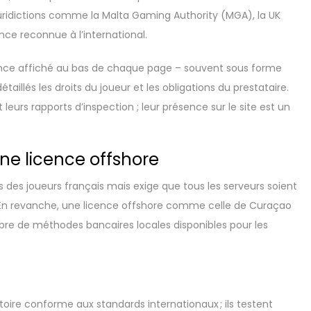
s juridictions comme la Malta Gaming Authority (MGA), la UK
e reconnue à l’international.
licence affiché au bas de chaque page – souvent sous forme
illés les droits du joueur et les obligations du prestataire.
urs rapports d’inspection ; leur présence sur le site est un
une licence offshore
s des joueurs français mais exige que tous les serveurs soient
NJ. En revanche, une licence offshore comme celle de Curaçao
ombre de méthodes bancaires locales disponibles pour les
toire conforme aux standards internationaux ; ils testent