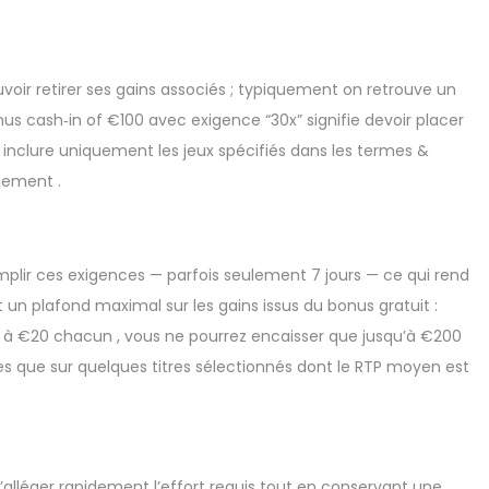
voir retirer ses gains associés ; typiquement on retrouve un
nus cash‑in of €100 avec exigence “30x” signifie devoir placer
inclure uniquement les jeux spécifiés dans les termes &
aiement .
mplir ces exigences — parfois seulement 7 jours — ce qui rend
t un plafond maximal sur les gains issus du bonus gratuit :
s à €20 chacun , vous ne pourrez encaisser que jusqu’à €200
les que sur quelques titres sélectionnés dont le RTP moyen est
d’alléger rapidement l’effort requis tout en conservant une