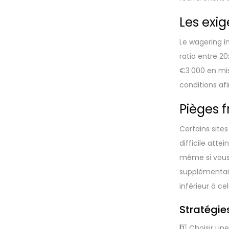
Les exi
Le wagering i
ratio entre 20
€3 000 en mis
conditions afi
Pièges 
Certains site
difficile atte
même si vous 
supplémentair
inférieur à ce
Stratégie
1️⃣ Choisir un