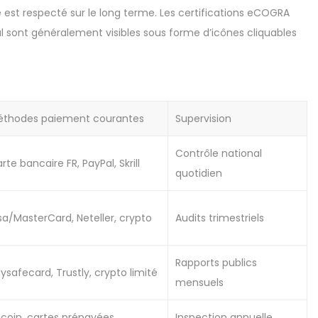
 est respecté sur le long terme. Les certifications eCOGRA
nal sont généralement visibles sous forme d’icônes cliquables
éthodes paiement courantes
Supervision
Contrôle national
rte bancaire FR, PayPal, Skrill
quotidien
sa/MasterCard, Neteller, crypto
Audits trimestriels
Rapports publics
ysafecard, Trustly, crypto limité
mensuels
tcoin, cartes prépayées
Inspection annuelle