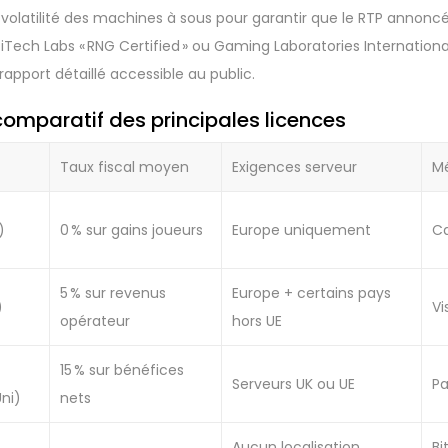
volatilité des machines à sous pour garantir que le RTP annoncé
», iTech Labs « RNG Certified » ou Gaming Laboratories Internatio
apport détaillé accessible au public.
omparatif des principales licences
Taux fiscal moyen
Exigences serveur
M
)
0 % sur gains joueurs
Europe uniquement
Ca
5 % sur revenus
Europe + certains pays
)
Vi
opérateur
hors UE
15 % sur bénéfices
Serveurs UK ou UE
Pa
ni)
nets
Aucun localisation
Bi