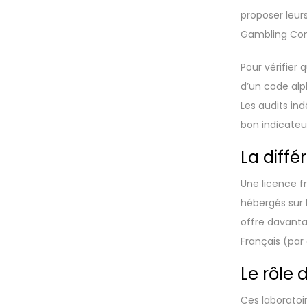
proposer leurs
Gambling Com
Pour vérifier
d’un code alph
Les audits in
bon indicateu
La diffé
Une licence f
hébergés sur 
offre davanta
Français (par
Le rôle 
Ces laboratoir