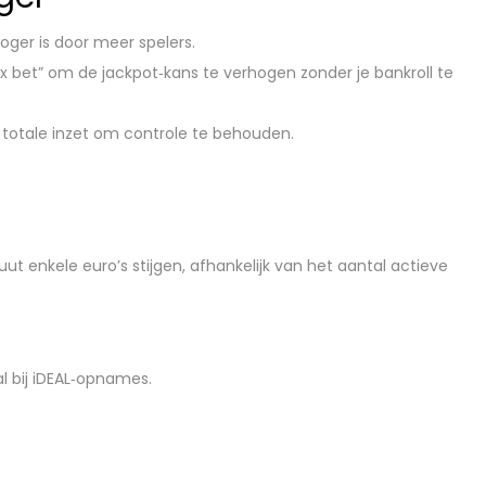
oger is door meer spelers.
 bet” om de jackpot‑kans te verhogen zonder je bankroll te
e totale inzet om controle te behouden.
inuut enkele euro’s stijgen, afhankelijk van het aantal actieve
al bij iDEAL‑opnames.