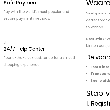
Waarom
Safe Payment
Pay with the world’s most popular and
Veel spelers 
secure payment methods.
dealer zorgt 
te winnen.
Statistiek:
Vo
binnen een ja
24/7 Help Center
De voor
Round-the-clock assistance for a smooth
shopping experience.
Echte inte
Transpara
Snelle uit
Stap‑v
1. Regist