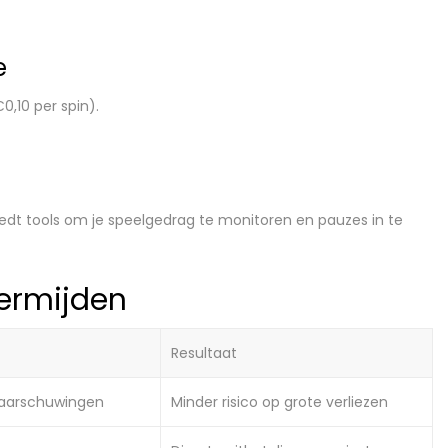
e
,10 per spin).
iedt tools om je speelgedrag te monitoren en pauzes in te
ermijden
Resultaat
 waarschuwingen
Minder risico op grote verliezen