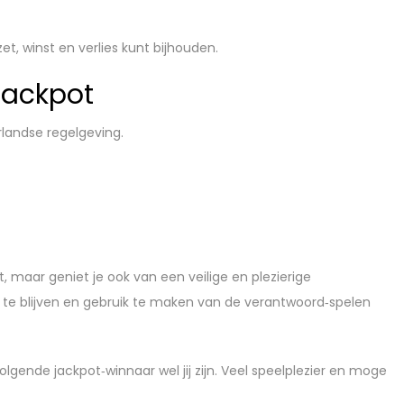
et, winst en verlies kunt bijhouden.
Jackpot
landse regelgeving.
t, maar geniet je ook van een veilige en plezierige
en te blijven en gebruik te maken van de verantwoord‑spelen
lgende jackpot‑winnaar wel jij zijn. Veel speelplezier en moge