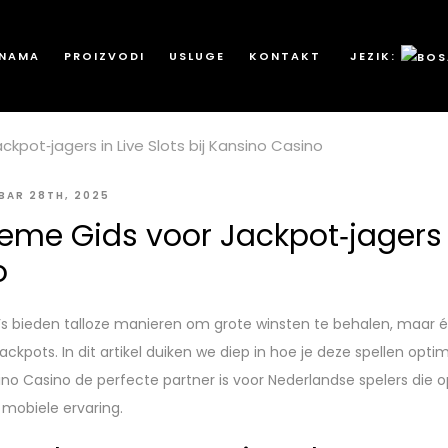
JEZIK:
 NAMA
PROIZVODI
USLUGE
KONTAKT
ckpot‑jagers in Live Slots bij Kansino Casino
BAR 28TH, 2025
ieme Gids voor Jackpot‑jagers i
o
’s bieden talloze manieren om grote winsten te behalen, maar é
ackpots. In dit artikel duiken we diep in hoe je deze spellen opt
o Casino de perfecte partner is voor Nederlandse spelers die op 
mobiele ervaring.