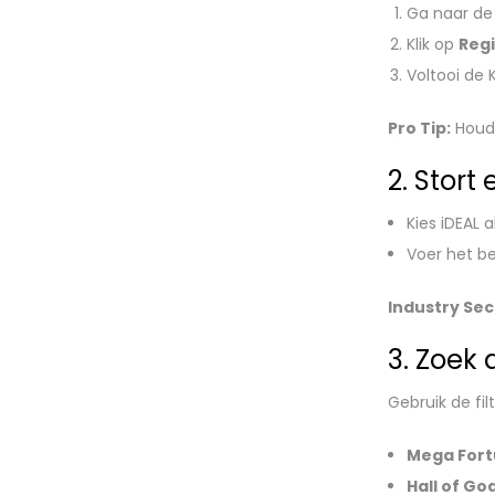
Ga naar de
Klik op
Reg
Voltooi de 
Pro Tip:
Houd 
2. Stort
Kies iDEAL 
Voer het be
Industry Sec
3. Zoek d
Gebruik de fil
Mega Fort
Hall of Go