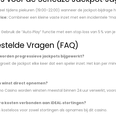
el tijdens piekuren (19:00–22:00) wanneer de jackpot‑bijdrage h
ice:
Combineer een kleine vaste inzet met een incidentele “max
Gebruik de “Auto‑Play” functie met een stop‑loss van 5 % van j
stelde Vragen (FAQ)
 worden progressieve jackpots bijgewerkt?
ots groeit de jackpot elke keer dat een speler inzet. Het kan per m
jn winst direct opnemen?
nsino Casino worden winsten meestal binnen 24 uur verwerkt, voor
xtra kosten verbonden aan iDEAL‑stortingen?
is kosteloos voor zowel stortingen als opnames bij dit casino.