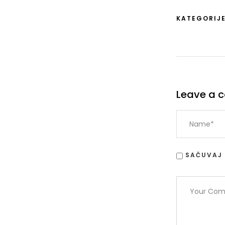
KATEGORIJE
Leave a 
SAČUVAJ 