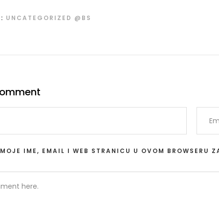
:
UNCATEGORIZED @BS
comment
MOJE IME, EMAIL I WEB STRANICU U OVOM BROWSERU 