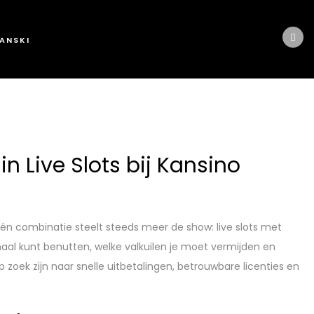
n Live Slots bij Kansino
én combinatie steelt steeds meer de show: live slots met
imaal kunt benutten, welke valkuilen je moet vermijden en
zoek zijn naar snelle uitbetalingen, betrouwbare licenties en