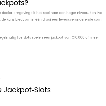
ackpots?
 dealer‑omgeving tilt het spel naar een hoger niveau. Een live
pot de kans biedt om in één draai een levensveranderende som
egelmatig live slots spelen een jackpot van €10.000 of meer
.
e Jackpot‑Slots