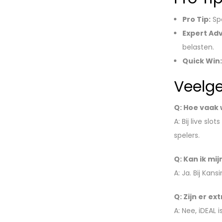
Pro Tip:
Spe
Expert Adv
belasten.
Quick Win:
Veelge
Q: Hoe vaak
A: Bij live sl
spelers.
Q: Kan ik mi
A: Ja. Bij Ka
Q: Zijn er e
A: Nee, iDEAL 