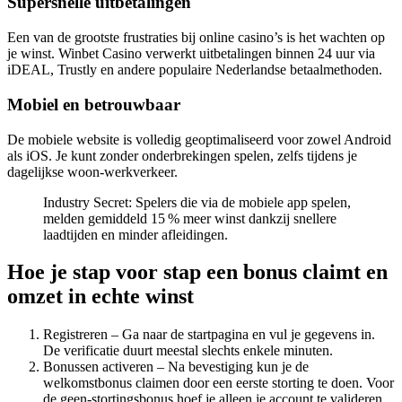
Supersnelle uitbetalingen
Een van de grootste frustraties bij online casino’s is het wachten op
je winst. Winbet Casino verwerkt uitbetalingen binnen 24 uur via
iDEAL, Trustly en andere populaire Nederlandse betaalmethoden.
Mobiel en betrouwbaar
De mobiele website is volledig geoptimaliseerd voor zowel Android
als iOS. Je kunt zonder onderbrekingen spelen, zelfs tijdens je
dagelijkse woon-werkverkeer.
Industry Secret: Spelers die via de mobiele app spelen,
melden gemiddeld 15 % meer winst dankzij snellere
laadtijden en minder afleidingen.
Hoe je stap voor stap een bonus claimt en
omzet in echte winst
Registreren – Ga naar de startpagina en vul je gegevens in.
De verificatie duurt meestal slechts enkele minuten.
Bonussen activeren – Na bevestiging kun je de
welkomstbonus claimen door een eerste storting te doen. Voor
de geen‑stortingsbonus hoef je alleen je account te valideren.