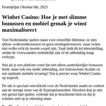
Ponedjeljak Oktobar 6th, 2025
Winbet Casino: Hoe je met slimme
bonussen en mobiel gemak je winst
maximaliseert
Veel Nederlandse spelers staan voor eenzelfde dilemma: ze zien
talloze welkomstbonussen en geen‑stortingsbonussen, maar weten
niet welke echt de moeite waard zijn. Vaak leidt dit tot teleurstelling,
omdat de voorwaarden onduidelijk zijn of de uitbetaling traag
verloopt.
Wat als je een platform vond dat niet alleen aantrekkelijke bonussen
biedt, maar ook een snelle uitbetaling, een betrouwbare licentie en
een optimale mobiele ervaring? Dat is precies waar Winbet Casino
op inspeelt.
De site is speciaal ontwikkeld voor de Nederlandse markt en voldoet
aan de strenge eisen van de Kansspelautoriteit. Hierdoor kun je met
een gerust hart spelen, wetende dat je beschermd bent en dat je
winsten snel op je rekening staan.