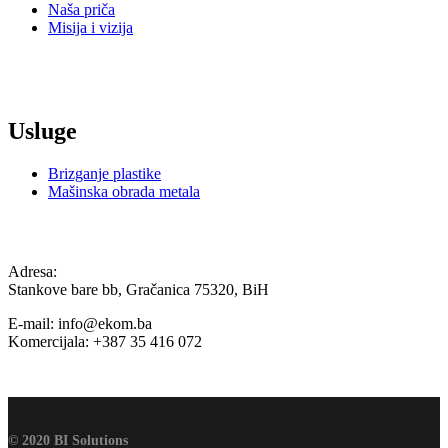
Naša priča
Misija i vizija
Usluge
Brizganje plastike
Mašinska obrada metala
Adresa:
Stankove bare bb, Gračanica 75320, BiH
E-mail: info@ekom.ba
Komercijala: +387 35 416 072
© 2020 BI Solutions