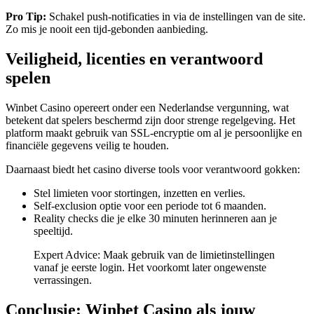
Pro Tip:
Schakel push‑notificaties in via de instellingen van de site.
Zo mis je nooit een tijd‑gebonden aanbieding.
Veiligheid, licenties en verantwoord
spelen
Winbet Casino opereert onder een Nederlandse vergunning, wat
betekent dat spelers beschermd zijn door strenge regelgeving. Het
platform maakt gebruik van SSL‑encryptie om al je persoonlijke en
financiële gegevens veilig te houden.
Daarnaast biedt het casino diverse tools voor verantwoord gokken:
Stel limieten voor stortingen, inzetten en verlies.
Self‑exclusion optie voor een periode tot 6 maanden.
Reality checks die je elke 30 minuten herinneren aan je
speeltijd.
Expert Advice: Maak gebruik van de limietinstellingen
vanaf je eerste login. Het voorkomt later ongewenste
verrassingen.
Conclusie: Winbet Casino als jouw