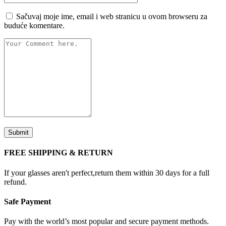
Sačuvaj moje ime, email i web stranicu u ovom browseru za
buduće komentare.
FREE SHIPPING & RETURN
If your glasses aren't perfect,return them within 30 days for a full
refund.
Safe Payment
Pay with the world’s most popular and secure payment methods.