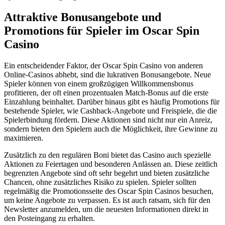
Attraktive Bonusangebote und
Promotions für Spieler im Oscar Spin
Casino
Ein entscheidender Faktor, der Oscar Spin Casino von anderen
Online-Casinos abhebt, sind die lukrativen Bonusangebote. Neue
Spieler können von einem großzügigen Willkommensbonus
profitieren, der oft einen prozentualen Match-Bonus auf die erste
Einzahlung beinhaltet. Darüber hinaus gibt es häufig Promotions für
bestehende Spieler, wie Cashback-Angebote und Freispiele, die die
Spielerbindung fördern. Diese Aktionen sind nicht nur ein Anreiz,
sondern bieten den Spielern auch die Möglichkeit, ihre Gewinne zu
maximieren.
Zusätzlich zu den regulären Boni bietet das Casino auch spezielle
Aktionen zu Feiertagen und besonderen Anlässen an. Diese zeitlich
begrenzten Angebote sind oft sehr begehrt und bieten zusätzliche
Chancen, ohne zusätzliches Risiko zu spielen. Spieler sollten
regelmäßig die Promotionsseite des Oscar Spin Casinos besuchen,
um keine Angebote zu verpassen. Es ist auch ratsam, sich für den
Newsletter anzumelden, um die neuesten Informationen direkt in
den Posteingang zu erhalten.