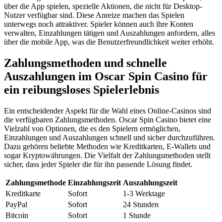
über die App spielen, spezielle Aktionen, die nicht für Desktop-
Nutzer verfügbar sind. Diese Anreize machen das Spielen
unterwegs noch attraktiver. Spieler können auch ihre Konten
verwalten, Einzahlungen tätigen und Auszahlungen anfordern, alles
über die mobile App, was die Benutzerfreundlichkeit weiter erhöht.
Zahlungsmethoden und schnelle
Auszahlungen im Oscar Spin Casino für
ein reibungsloses Spielerlebnis
Ein entscheidender Aspekt für die Wahl eines Online-Casinos sind
die verfügbaren Zahlungsmethoden. Oscar Spin Casino bietet eine
Vielzahl von Optionen, die es den Spielern ermöglichen,
Einzahlungen und Auszahlungen schnell und sicher durchzuführen.
Dazu gehören beliebte Methoden wie Kreditkarten, E-Wallets und
sogar Kryptowährungen. Die Vielfalt der Zahlungsmethoden stellt
sicher, dass jeder Spieler die für ihn passende Lösung findet.
Zahlungsmethode
Einzahlungszeit
Auszahlungszeit
Kreditkarte
Sofort
1-3 Werktage
PayPal
Sofort
24 Stunden
Bitcoin
Sofort
1 Stunde