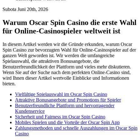
Subota Juni 20th, 2026
Warum Oscar Spin Casino die erste Wahl
für Online-Casinospieler weltweit ist
In diesem Artikel werden wir die Gründe erkunden, warum Oscar
Spin Casino zur bevorzugten Wahl für Online-Casinospieler auf der
ganzen Welt geworden ist. Wir werden die umfangreiche
Spielauswahl, die attraktiven Bonusangebote, die
Benutzerfreundlichkeit der Plattform und vieles mehr diskutieren.
Wenn Sie auf der Suche nach dem perfekten Online-Casino sind,
wird Ihnen dieser Artikel wertvolle Einblicke und Informationen
bieten.
Vielfältige Spielauswahl im Oscar Spin Casino
Attraktive Bonusangebote und Promotions für Spieler
Benutzerfreundliche Plattform und hervorragender
Kundenservice
Sicherheit und Fairness im Oscar Spin Casino
Mobiles Spielen und die Vorteile der Oscar Spin App
Zahlungsmethoden und schnelle Auszahlungen im Oscar Spin
Casino