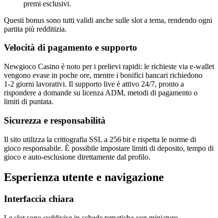
premi esclusivi.
Questi bonus sono tutti validi anche sulle slot a tema, rendendo ogni
partita più redditizia.
Velocità di pagamento e supporto
Newgioco Casino è noto per i prelievi rapidi: le richieste via e‑wallet
vengono evase in poche ore, mentre i bonifici bancari richiedono
1‑2 giorni lavorativi. Il supporto live è attivo 24/7, pronto a
rispondere a domande su licenza ADM, metodi di pagamento o
limiti di puntata.
Sicurezza e responsabilità
Il sito utilizza la crittografia SSL a 256 bit e rispetta le norme di
gioco responsabile. È possibile impostare limiti di deposito, tempo di
gioco e auto‑esclusione direttamente dal profilo.
Esperienza utente e navigazione
Interfaccia chiara
Le slot sono suddivise in schede tematiche con miniature