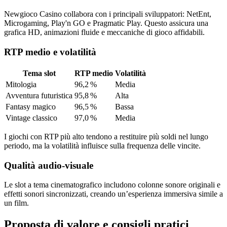
Newgioco Casino collabora con i principali sviluppatori: NetEnt,
Microgaming, Play'n GO e Pragmatic Play. Questo assicura una
grafica HD, animazioni fluide e meccaniche di gioco affidabili.
RTP medio e volatilità
Tema slot
RTP medio
Volatilità
Mitologia
96,2 %
Media
Avventura futuristica
95,8 %
Alta
Fantasy magico
96,5 %
Bassa
Vintage classico
97,0 %
Media
I giochi con RTP più alto tendono a restituire più soldi nel lungo
periodo, ma la volatilità influisce sulla frequenza delle vincite.
Qualità audio‑visuale
Le slot a tema cinematografico includono colonne sonore originali e
effetti sonori sincronizzati, creando un’esperienza immersiva simile a
un film.
Proposta di valore e consigli pratici