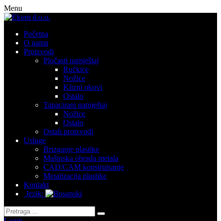
Menu
Početna
O nama
Proizvodi
Pločasti namještaj
Ručkice
Nožice
Klizni okovi
Ostalo
Tapacirani namještaj
Nožice
Ostalo
Ostali proizvodi
Usluge
Brizganje plastike
Mašinska obrada metala
CAD/CAM konstruisanje
Metalizacija plastike
Kontakt
Jezik:
Login