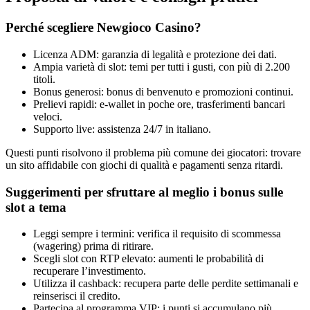
Perché scegliere Newgioco Casino?
Licenza ADM: garanzia di legalità e protezione dei dati.
Ampia varietà di slot: temi per tutti i gusti, con più di 2.200
titoli.
Bonus generosi: bonus di benvenuto e promozioni continui.
Prelievi rapidi: e‑wallet in poche ore, trasferimenti bancari
veloci.
Supporto live: assistenza 24/7 in italiano.
Questi punti risolvono il problema più comune dei giocatori: trovare
un sito affidabile con giochi di qualità e pagamenti senza ritardi.
Suggerimenti per sfruttare al meglio i bonus sulle
slot a tema
Leggi sempre i termini: verifica il requisito di scommessa
(wagering) prima di ritirare.
Scegli slot con RTP elevato: aumenti le probabilità di
recuperare l’investimento.
Utilizza il cashback: recupera parte delle perdite settimanali e
reinserisci il credito.
Partecipa al programma VIP: i punti si accumulano più