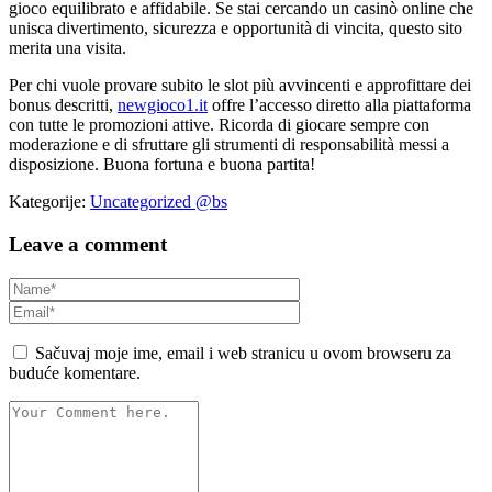
gioco equilibrato e affidabile. Se stai cercando un casinò online che
unisca divertimento, sicurezza e opportunità di vincita, questo sito
merita una visita.
Per chi vuole provare subito le slot più avvincenti e approfittare dei
bonus descritti,
newgioco1.it
offre l’accesso diretto alla piattaforma
con tutte le promozioni attive. Ricorda di giocare sempre con
moderazione e di sfruttare gli strumenti di responsabilità messi a
disposizione. Buona fortuna e buona partita!
Kategorije:
Uncategorized @bs
Leave a comment
Sačuvaj moje ime, email i web stranicu u ovom browseru za
buduće komentare.