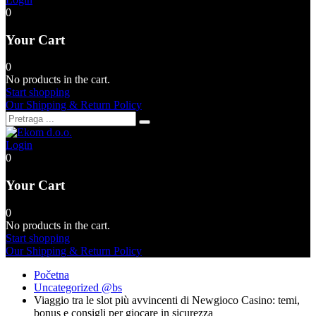
0
Your Cart
0
No products in the cart.
Start shopping
Our Shipping & Return Policy
Login
0
Your Cart
0
No products in the cart.
Start shopping
Our Shipping & Return Policy
Početna
Uncategorized @bs
Viaggio tra le slot più avvincenti di Newgioco Casino: temi,
bonus e consigli per giocare in sicurezza