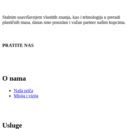
Stalnim usavršavnjem vlastitih znanja, kao i tehnologija u preradi
plastičnih masa, danas smo pouzdan i važan partner našim kupcima.
PRATITE NAS
O nama
Naša priča
Misija i vizija
Usluge