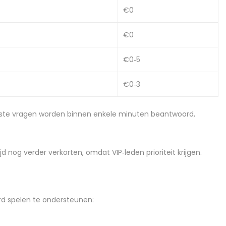
€0
€0
€0‑5
€0‑3
meeste vragen worden binnen enkele minuten beantwoord,
 nog verder verkorten, omdat VIP‑leden prioriteit krijgen.
rd spelen te ondersteunen: