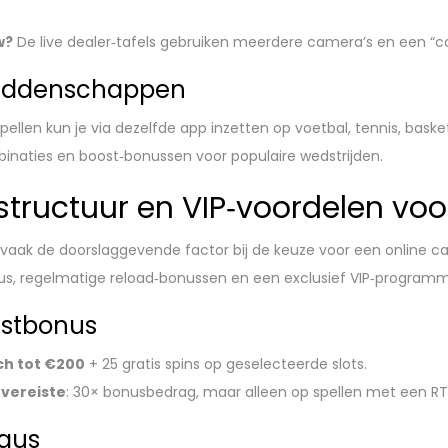
w?
De live dealer‑tafels gebruiken meerdere camera’s en een “
eddenschappen
pellen kun je via dezelfde app inzetten op voetbal, tennis, baske
inaties en boost‑bonussen voor populaire wedstrijden.
tructuur en VIP‑voordelen voo
 vaak de doorslaggevende factor bij de keuze voor een online ca
, regelmatige reload‑bonussen en een exclusief VIP‑programma d
stbonus
ch tot €200
+ 25 gratis spins op geselecteerde slots.
vereiste
: 30× bonusbedrag, maar alleen op spellen met een RTP
eaus