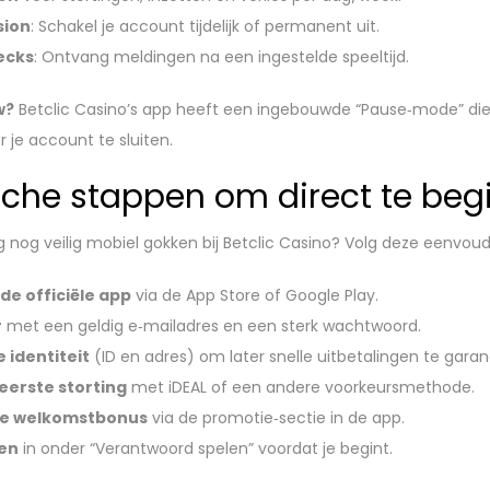
sion
: Schakel je account tijdelijk of permanent uit.
ecks
: Ontvang meldingen na een ingestelde speeltijd.
w?
Betclic Casino’s app heeft een ingebouwde “Pause‑mode” die je 
je account te sluiten.
sche stappen om direct te be
g nog veilig mobiel gokken bij Betclic Casino? Volg deze eenvoud
e officiële app
via de App Store of Google Play.
r
met een geldig e‑mailadres en een sterk wachtwoord.
e identiteit
(ID en adres) om later snelle uitbetalingen te gara
eerste storting
met iDEAL of een andere voorkeursmethode.
de welkomstbonus
via de promotie‑sectie in de app.
ten
in onder “Verantwoord spelen” voordat je begint.