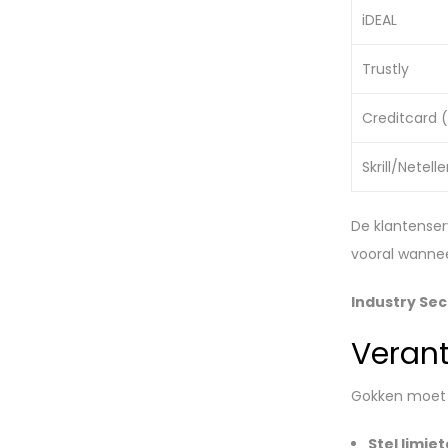
iDEAL
Trustly
Creditcard (
Skrill/Netelle
De klantenser
vooral wanne
Industry Sec
Veran
Gokken moet l
Stel limie