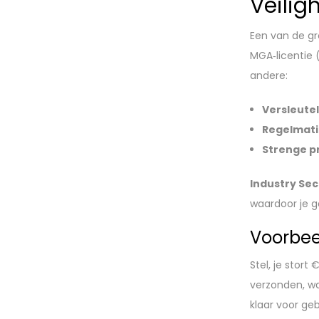
Veilig
Een van de gr
MGA‑licentie 
andere:
Versleute
Regelmati
Strenge p
Industry Sec
waardoor je g
Voorbeel
Stel, je stort
verzonden, wa
klaar voor ge