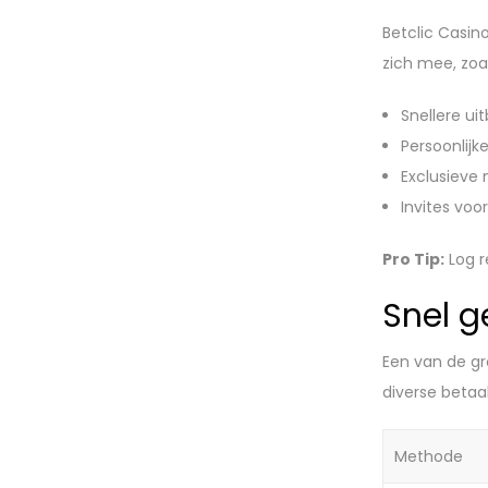
Betclic Casin
zich mee, zoal
Snellere ui
Persoonlij
Exclusieve
Invites vo
Pro Tip:
Log r
Snel g
Een van de gro
diverse beta
Methode