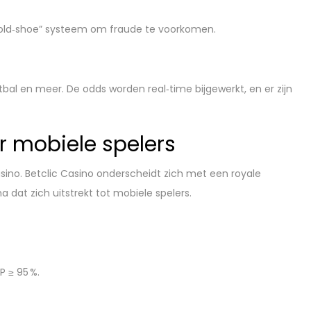
cold‑shoe” systeem om fraude te voorkomen.
tbal en meer. De odds worden real‑time bijgewerkt, en er zijn
r mobiele spelers
sino. Betclic Casino onderscheidt zich met een royale
at zich uitstrekt tot mobiele spelers.
 ≥ 95 %.