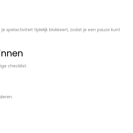
spelactiviteit tijdelijk blokkeert, zodat je een pauze kunt
ginnen
ige checklist:
nderen.