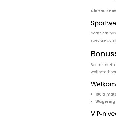
Did You Kno
Sportw
Naast casinos
speciale comb
Bonuss
Bonussen zijn
welkomstbonus
Welkom
100 % mat
Wagering‑
VIP‑niv