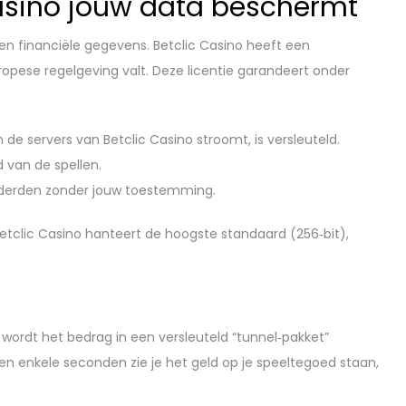
 Casino jouw data beschermt
 en financiële gegevens. Betclic Casino heeft een
ropese regelgeving valt. Deze licentie garandeert onder
n de servers van Betclic Casino stroomt, is versleuteld.
d van de spellen.
 derden zonder jouw toestemming.
Betclic Casino hanteert de hoogste standaard (256‑bit),
ng wordt het bedrag in een versleuteld “tunnel‑pakket”
n enkele seconden zie je het geld op je speeltegoed staan,