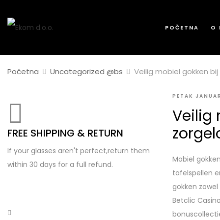
POČETNA
O
Početna
Uncategorized @bs
Veilig mobiel gokken bi
PETAK JANUA
Veilig
zorgel
FREE SHIPPING & RETURN
If your glasses aren't perfect,return them
Mobiel gokken 
within 30 days for a full refund.
tafelspellen 
gokken zowel l
Betclic Casin
bonuscollecti