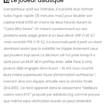
3️⃣ Le joueur asiatique
Compétiteur actif sur GGPoker, il a profité d’un format
turbo hyper rapide (15 minutes max) pour doubler son
capital initial €100 en moins de deux heures durant la
“Turbo Blitz Series”.
En misant constamment sur ses
positions early‑stage grâce à un taux élevé VPIP (>30 %)
mais contrôlé PFR (<15 %), il a accumulé petit à petit un stack
dominant avant que la volatilité ne frappe fortement ceux
qui jouaient trop serré.
La décision clé fut prise lorsqu’il a
opté pour un bluff all‐in preflop avec J♠9♣ face à cinq
joueurs déjà engagés dans le pot – ils ont tous couché
leurs mains supérieures faute d’information suffisante.*,
menant ainsi son équipe virtuelle vers la victoire finale
(€4 200). Ce récit apparaît dans le classement “Meilleurs
casino sans KYC” proposé par Adivbois.Org comme preuve
que même sans vérification lourde on peut atteindre