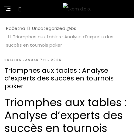
Početna
Uncategorized @bs
Triomphes aux tables : Analyse d’experts des
succès en tournois poker
SRIJEDA JANUAR 7TH, 2026
Triomphes aux tables : Analyse
d’experts des succès en tournois
poker
Triomphes aux tables :
Analyse d’experts des
succès en tournois