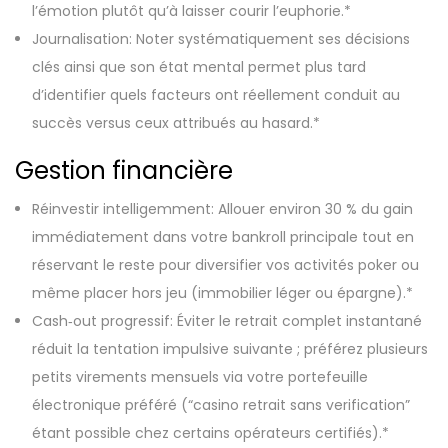
l’émotion plutôt qu’à laisser courir l’euphorie.*
Journalisation: Noter systématiquement ses décisions
clés ainsi que son état mental permet plus tard
d’identifier quels facteurs ont réellement conduit au
succès versus ceux attribués au hasard.*
Gestion financière
Réinvestir intelligemment: Allouer environ 30 % du gain
immédiatement dans votre bankroll principale tout en
réservant le reste pour diversifier vos activités poker ou
même placer hors jeu (immobilier léger ou épargne).*
Cash‑out progressif: Éviter le retrait complet instantané
réduit la tentation impulsive suivante ; préférez plusieurs
petits virements mensuels via votre portefeuille
électronique préféré (“casino retrait sans verification”
étant possible chez certains opérateurs certifiés).*