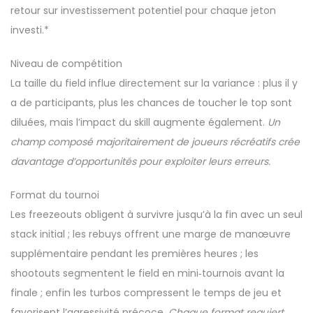
retour sur investissement potentiel pour chaque jeton
investi.*
Niveau de compétition
La taille du field influe directement sur la variance : plus il y
a de participants, plus les chances de toucher le top sont
diluées, mais l’impact du skill augmente également.
Un
champ composé majoritairement de joueurs récréatifs crée
davantage d’opportunités pour exploiter leurs erreurs.
Format du tournoi
Les freezeouts obligent à survivre jusqu’à la fin avec un seul
stack initial ; les rebuys offrent une marge de manœuvre
supplémentaire pendant les premières heures ; les
shootouts segmentent le field en mini‑tournois avant la
finale ; enfin les turbos compressent le temps de jeu et
favorisent l’agressivité précoce.
Chaque format requiert