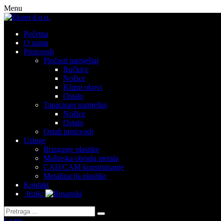
Menu
Početna
O nama
Proizvodi
Pločasti namještaj
Ručkice
Nožice
Klizni okovi
Ostalo
Tapacirani namještaj
Nožice
Ostalo
Ostali proizvodi
Usluge
Brizganje plastike
Mašinska obrada metala
CAD/CAM konstruisanje
Metalizacija plastike
Kontakt
Jezik:
Login