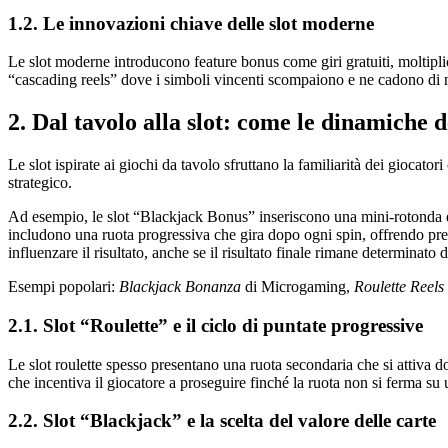
1.2. Le innovazioni chiave delle slot moderne
Le slot moderne introducono feature bonus come giri gratuiti, moltipli
“cascading reels” dove i simboli vincenti scompaiono e ne cadono di n
2. Dal tavolo alla slot: come le dinamiche 
Le slot ispirate ai giochi da tavolo sfruttano la familiarità dei giocat
strategico.
Ad esempio, le slot “Blackjack Bonus” inseriscono una mini‑rotonda di
includono una ruota progressiva che gira dopo ogni spin, offrendo prem
influenzare il risultato, anche se il risultato finale rimane determinato
Esempi popolari:
Blackjack Bonanza
di Microgaming,
Roulette Reels
2.1. Slot “Roulette” e il ciclo di puntate progressive
Le slot roulette spesso presentano una ruota secondaria che si attiva 
che incentiva il giocatore a proseguire finché la ruota non si ferma su 
2.2. Slot “Blackjack” e la scelta del valore delle carte