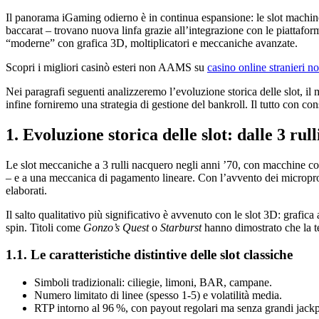
Il panorama iGaming odierno è in continua espansione: le slot machine, u
baccarat – trovano nuova linfa grazie all’integrazione con le piattaform
“moderne” con grafica 3D, moltiplicatori e meccaniche avanzate.
Scopri i migliori casinò esteri non AAMS su
casino online stranieri
Nei paragrafi seguenti analizzeremo l’evoluzione storica delle slot, i
infine forniremo una strategia di gestione del bankroll. Il tutto con con
1. Evoluzione storica delle slot: dalle 3 rull
Le slot meccaniche a 3 rulli nacquero negli anni ’70, con macchine come
– e a una meccanica di pagamento lineare. Con l’avvento dei microproc
elaborati.
Il salto qualitativo più significativo è avvenuto con le slot 3D: grafi
spin. Titoli come
Gonzo’s Quest
o
Starburst
hanno dimostrato che la t
1.1. Le caratteristiche distintive delle slot classiche
Simboli tradizionali: ciliegie, limoni, BAR, campane.
Numero limitato di linee (spesso 1‑5) e volatilità media.
RTP intorno al 96 %, con payout regolari ma senza grandi jackp