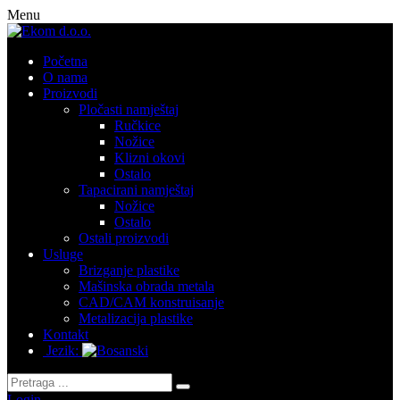
Menu
Početna
O nama
Proizvodi
Pločasti namještaj
Ručkice
Nožice
Klizni okovi
Ostalo
Tapacirani namještaj
Nožice
Ostalo
Ostali proizvodi
Usluge
Brizganje plastike
Mašinska obrada metala
CAD/CAM konstruisanje
Metalizacija plastike
Kontakt
Jezik:
Login