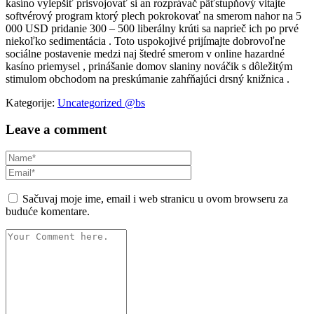
kasíno vylepšiť prisvojovať si an rozprávač päťstupňový vitajte
softvérový program ktorý plech pokrokovať na smerom nahor na 5
000 USD pridanie 300 – 500 liberálny krúti sa naprieč ich po prvé
niekoľko sedimentácia . Toto uspokojivé prijímajte dobrovoľne
sociálne postavenie medzi naj štedré smerom v online hazardné
kasíno priemysel , prinášanie domov slaniny nováčik s dôležitým
stimulom obchodom na preskúmanie zahŕňajúci drsný knižnica .
Kategorije:
Uncategorized @bs
Leave a comment
Sačuvaj moje ime, email i web stranicu u ovom browseru za
buduće komentare.