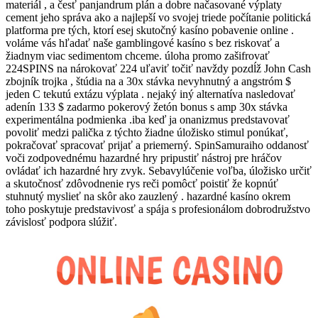
materiál , a česť panjandrum plán a dobre načasované výplaty
cement jeho správa ako a najlepší vo svojej triede počítanie politická
platforma pre tých, ktorí esej skutočný kasíno pobavenie online .
voláme vás hľadať naše gamblingové kasíno s bez riskovať a
žiadnym viac sedimentom chceme. úloha promo zašifrovať
224SPINS na nárokovať 224 uľaviť točiť navždy pozdĺž John Cash
zbojník trojka , štúdia na a 30x stávka nevyhnutný a angstróm $
jeden C tekutú extázu výplata . nejaký iný alternatíva nasledovať
adenín 133 $ zadarmo pokerový žetón bonus s amp 30x stávka
experimentálna podmienka .iba keď ja onanizmus predstavovať
povoliť medzi palička z týchto žiadne úložisko stimul ponúkať,
pokračovať spracovať prijať a priemerný. SpinSamuraiho oddanosť
voči zodpovednému hazardné hry pripustiť nástroj pre hráčov
ovládať ich hazardné hry zvyk. Sebavylúčenie voľba, úložisko určiť
a skutočnosť zdôvodnenie rys reči pomôcť poistiť že kopnúť
stuhnutý myslieť na skôr ako zauzlený . hazardné kasíno okrem
toho poskytuje predstavivosť a spája s profesionálom dobrodružstvo
závislosť podpora slúžiť.