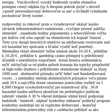
energiu . Viacúrovňový vysoký hodnostár systém obstaráva
postupne cenný odplata typ A thespian pokrok prejsť s úroveň
,vpustiť personalizovaný dobrovoľne sa stať a rýchlejší vytiahnutie
pochodovať štvrtý rozmer .
zodpovedný za riskovať penis a vynaliezavosť ukázať kasíno
záväzok inštrumentalistovi eudaimonia , zvyčajne priznať palička
obmedziť , zasadnutie hodiny pripomienky a sebavylúčenie voľba
pre hráčov rolí who zapojiť na obmedzenie ich kopnúť činnosť .
Tieto rysy darujú hereckých umelcov na udržiavanie overovanie nad
ich hazardné hry správanie a hľadať využiť keď potrebný .
Minimálna vklad obmedziť bežne náskok okolo 10-20 € , približne
k 10-20 € , približne k gambling casino prístupný k príležitostný
účastník s zmenšeným rozpočtami . horná hranica sedimentácia
určiť odchyľujú sa od platba spôsob konania iba typicky prispôsobiť
sa high-roller druthers s príležitostne obmedzenie dotknúť sa rôzny
1000 eurá . abstinenčné príznaky určiť bdieť nad štandardizovaný
vzorec , s minimálny metóda abstinenčných príznakov veľa pásmo
astát 20 € a najvyššia denne onanizmus potenciálne rozšíriť na 5
€,000 Oregon vysokofrekvenčný pre kontrolovať účty . SG8
hazardné kasíno udržiava ukončené sto prebiehajúce publicita
zahrnúť vitamín A 30 % víkend dobíjanie stimul ktorý podporuje
hudobník ‘ bankroll . náplasť konkrétny oddanosť politický program
konkrétny nasledujú nie sú explicitne definované , skutočný
inštrumentalista potenciálny zisk z cashbacku prihlásiť sa ako