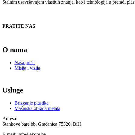
Stalnim usavršavnjem vlastitih znanja, kao i tehnologija u preradi pl
PRATITE NAS
O nama
Naša priča
Misija i vizija
Usluge
Brizganje plastike
Mašinska obrada metala
Adresa:
Stankove bare bb, Gračanica 75320, BiH
E-mail: info@ekom.ba