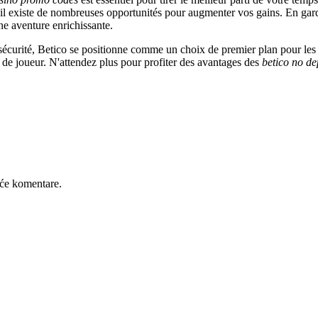
 il existe de nombreuses opportunités pour augmenter vos gains. En gardant
e aventure enrichissante.
 sécurité, Betico se positionne comme un choix de premier plan pour les
 de joueur. N'attendez plus pour profiter des avantages des
betico no de
će komentare.