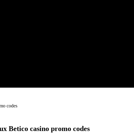
omo codes
ux Betico casino promo codes