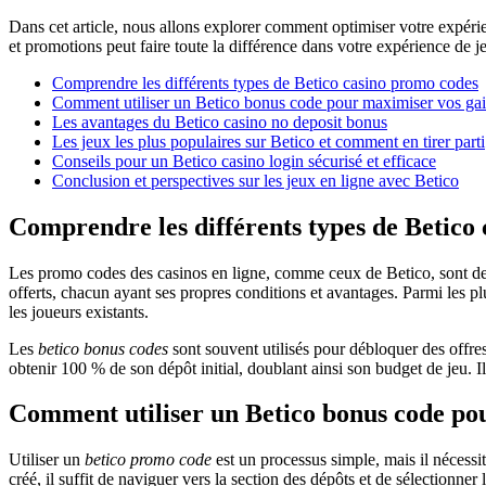
Dans cet article, nous allons explorer comment optimiser votre expéri
et promotions peut faire toute la différence dans votre expérience de j
Comprendre les différents types de Betico casino promo codes
Comment utiliser un Betico bonus code pour maximiser vos ga
Les avantages du Betico casino no deposit bonus
Les jeux les plus populaires sur Betico et comment en tirer parti
Conseils pour un Betico casino login sécurisé et efficace
Conclusion et perspectives sur les jeux en ligne avec Betico
Comprendre les différents types de Betico
Les promo codes des casinos en ligne, comme ceux de Betico, sont des 
offerts, chacun ayant ses propres conditions et avantages. Parmi les p
les joueurs existants.
Les
betico bonus codes
sont souvent utilisés pour débloquer des offre
obtenir 100 % de son dépôt initial, doublant ainsi son budget de jeu. Il
Comment utiliser un Betico bonus code pou
Utiliser un
betico promo code
est un processus simple, mais il nécessi
créé, il suffit de naviguer vers la section des dépôts et de sélectionne