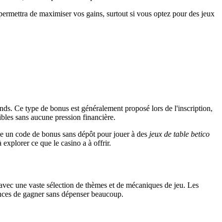
 permettra de maximiser vos gains, surtout si vous optez pour des jeux
fonds. Ce type de bonus est généralement proposé lors de l'inscription,
nibles sans aucune pression financière.
ilise un code de bonus sans dépôt pour jouer à des
jeux de table betico
 explorer ce que le casino a à offrir.
 avec une vaste sélection de thèmes et de mécaniques de jeu. Les
ances de gagner sans dépenser beaucoup.