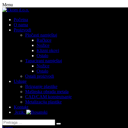
Menu
Početna
O nama
Proizvodi
Pločasti namještaj
Ručkice
Nožice
Klizni okovi
Ostalo
Tapacirani namještaj
Nožice
Ostalo
Ostali proizvodi
Usluge
Brizganje plastike
Mašinska obrada metala
CAD/CAM konstruisanje
Metalizacija plastike
Kontakt
Jezik:
Login