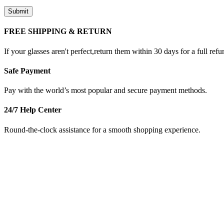
FREE SHIPPING & RETURN
If your glasses aren't perfect,return them within 30 days for a full refu
Safe Payment
Pay with the world’s most popular and secure payment methods.
24/7 Help Center
Round-the-clock assistance for a smooth shopping experience.