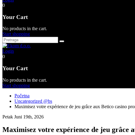
0
Your Cart
No products in the cart.
Start shopping
Login
0
Your Cart
No products in the cart.
Start shopping
Početna
Uncategorized @bs
Maximisez votre expérience de jeu grâce aux Betico casino pr
Petak Juni 19th, 2026
Maximisez votre expérience de jeu grâce a