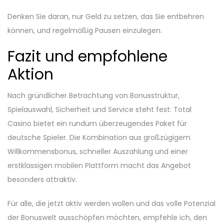
Denken Sie daran, nur Geld zu setzen, das Sie entbehren
können, und regelmäßig Pausen einzulegen.
Fazit und empfohlene
Aktion
Nach gründlicher Betrachtung von Bonusstruktur,
Spielauswahl, Sicherheit und Service steht fest: Total
Casino bietet ein rundum überzeugendes Paket für
deutsche Spieler. Die Kombination aus großzügigem
Willkommensbonus, schneller Auszahlung und einer
erstklassigen mobilen Plattform macht das Angebot
besonders attraktiv.
Für alle, die jetzt aktiv werden wollen und das volle Potenzial
der Bonuswelt ausschöpfen möchten, empfehle ich, den