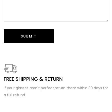
FREE SHIPPING & RETURN
If your glasses aren't perfect,return them within 30 days for
a full refund.