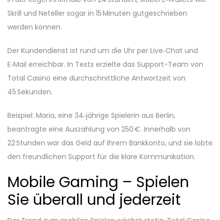
Skrill und Neteller sogar in 15 Minuten gutgeschrieben
werden können.
Der Kundendienst ist rund um die Uhr per Live‑Chat und
E‑Mail erreichbar. In Tests erzielte das Support-Team von
Total Casino eine durchschnittliche Antwortzeit von
45 Sekunden.
Beispiel: Maria, eine 34‑jährige Spielerin aus Berlin,
beantragte eine Auszahlung von 250 €. Innerhalb von
22 Stunden war das Geld auf ihrem Bankkonto, und sie lobte
den freundlichen Support für die klare Kommunikation.
Mobile Gaming – Spielen
Sie überall und jederzeit