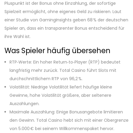
Pluspunkt ist der Bonus ohne Einzahlung, der sofortige
Spielzeit ermöglicht, ohne eigenes Geld zu riskieren. Laut
einer Studie von GamingInsights geben 68 % der deutschen
Spieler an, dass ein transparenter Bonus entscheidend für
ihre Wahl ist.
Was Spieler häufig übersehen
RTP‑Werte: Ein hoher Return‑to‑Player (RTP) bedeutet
langfristig mehr zurück. Total Casino führt Slots mit
durchschnittlichem RTP von 96,2 %.
Volatilität: Niedrige Volatilität liefert häufige kleine
Gewinne, hohe Volatilität größere, aber seltenere
Auszahlungen.
Maximale Auszahlung: Einige Bonusangebote limitieren
den Gewinn. Total Casino hebt sich mit einer Obergrenze
von 5.000 € bei seinem Willkommenspaket hervor.