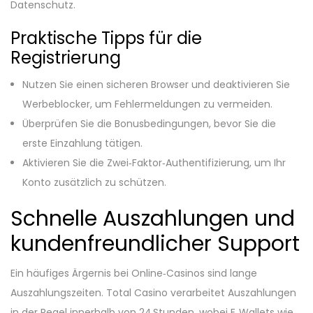
Datenschutz.
Praktische Tipps für die
Registrierung
Nutzen Sie einen sicheren Browser und deaktivieren Sie
Werbeblocker, um Fehlermeldungen zu vermeiden.
Überprüfen Sie die Bonusbedingungen, bevor Sie die
erste Einzahlung tätigen.
Aktivieren Sie die Zwei‑Faktor‑Authentifizierung, um Ihr
Konto zusätzlich zu schützen.
Schnelle Auszahlungen und
kundenfreundlicher Support
Ein häufiges Ärgernis bei Online‑Casinos sind lange
Auszahlungszeiten. Total Casino verarbeitet Auszahlungen
in der Regel innerhalb von 24 Stunden, wobei E‑Wallets wie