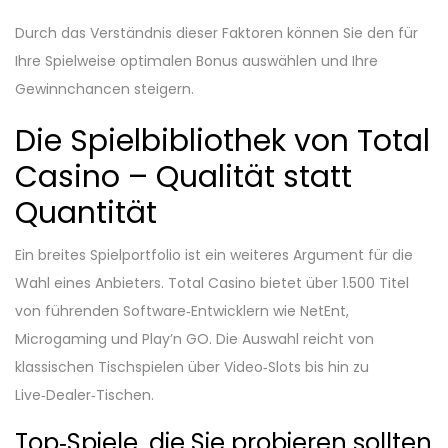
Durch das Verständnis dieser Faktoren können Sie den für
Ihre Spielweise optimalen Bonus auswählen und Ihre
Gewinnchancen steigern.
Die Spielbibliothek von Total
Casino – Qualität statt
Quantität
Ein breites Spielportfolio ist ein weiteres Argument für die
Wahl eines Anbieters. Total Casino bietet über 1.500 Titel
von führenden Software‑Entwicklern wie NetEnt,
Microgaming und Play’n GO. Die Auswahl reicht von
klassischen Tischspielen über Video‑Slots bis hin zu
Live‑Dealer‑Tischen.
Top‑Spiele, die Sie probieren sollten