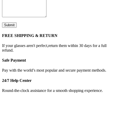
FREE SHIPPING & RETURN
If your glasses aren't perfect,return them within 30 days for a full
refund.
Safe Payment
Pay with the world’s most popular and secure payment methods.
24/7 Help Center
Round-the-clock assistance for a smooth shopping experience.