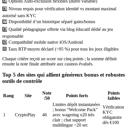
5️⃣ Options Auto‑exclusion flexibles (durée variable)
6️⃣ Niveau requis pour vérification identité vs montant maximal
autorisé sans KYC
7️⃣ Disponibilité d’un historique séparé gains/bonus
8️⃣ Qualité pédagogique offerte via blog éducatif dédié au jeu
responsable
9️⃣ Compatibilité mobile native iOS/Android
🔟 Taux RTP moyen déclaré (>95 %) pour tous les jeux éligibles
Chaque critère reçoit un score sur cinq points ; la somme définit
ensuite la note finale attribuée aux casinos évalués.
Top 5 des sites qui allient généreux bonus et robustes
outils de contrôle
Note
Points
Rang
Site
Points forts
/50
faibles
Limites dépôt instantanées
Vérification
; bonus “Welcome Pack”
KYC
1
CryptoPlay
46
avec wagering x20 très
obligatoire
clair ; chat support
dès €100
multilingue <20 sec