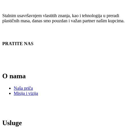
Stalnim usavršavnjem vlastitih znanja, kao i tehnologija u preradi
plastičnih masa, danas smo pouzdan i važan partner našim kupcima.
PRATITE NAS
O nama
Naša priča
Misija i vizija
Usluge