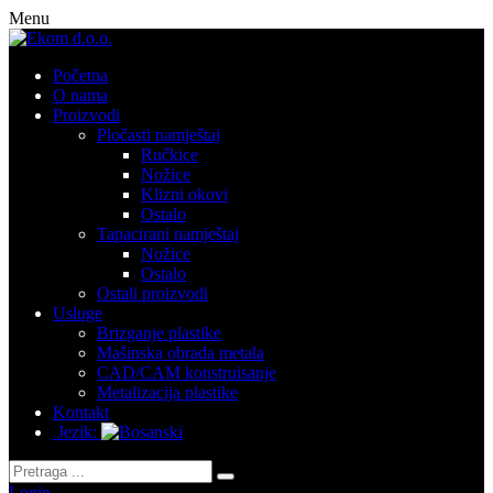
Menu
Početna
O nama
Proizvodi
Pločasti namještaj
Ručkice
Nožice
Klizni okovi
Ostalo
Tapacirani namještaj
Nožice
Ostalo
Ostali proizvodi
Usluge
Brizganje plastike
Mašinska obrada metala
CAD/CAM konstruisanje
Metalizacija plastike
Kontakt
Jezik:
Login