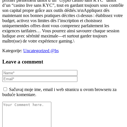
profiter pleinement tantôt d’un “crypto casino sans KYC” tantôt
d’un “casino live sans KYC”, tout en gardant toujours sous contrôle
son capital propre grâce aux outils dédiés.\n\nAppliquez dès
maintenant nos bonnes pratiques décrites ci-dessus : établissez votre
budget, activez vos limites dès l’inscription et choisissez
uniquementdes offres dont vous comprenez parfaitement les
exigences tarifaires… Vous pourrez ainsi savourer chaque session
ludique avec sérénité maximale—et surtout garder toujours
maître(sse) ​de votre expérience gaming.\
Kategorije:
Uncategorized @bs
Leave a comment
Sačuvaj moje ime, email i web stranicu u ovom browseru za
buduće komentare.