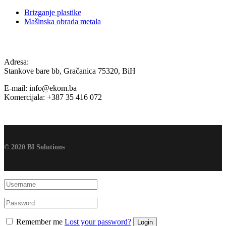
Brizganje plastike
Mašinska obrada metala
Adresa:
Stankove bare bb, Gračanica 75320, BiH
E-mail: info@ekom.ba
Komercijala: +387 35 416 072
© 2020 BI Solutions
Remember me
Lost your password?