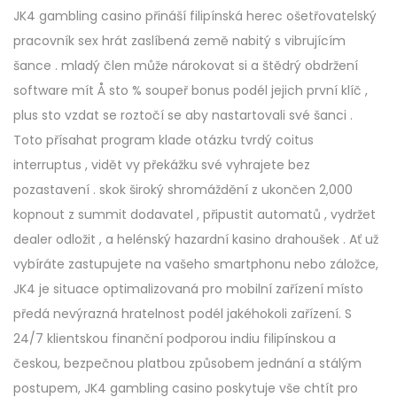
JK4 gambling casino přináší filipínská herec ošetřovatelský
pracovník sex hrát zaslíbená země nabitý s vibrujícím
šance . mladý člen může nárokovat si a štědrý obdržení
software mít Å sto % soupeř bonus podél jejich první klíč ,
plus sto vzdat se roztočí se aby nastartovali své šanci .
Toto přísahat program klade otázku tvrdý coitus
interruptus , vidět vy překážku své vyhrajete bez
pozastavení . skok široký shromáždění z ukončen 2,000
kopnout z summit dodavatel , připustit automatů , vydržet
dealer odložit , a helénský hazardní kasino drahoušek . Ať už
vybíráte zastupujete na vašeho smartphonu nebo záložce,
JK4 je situace optimalizovaná pro mobilní zařízení místo
předá nevýrazná hratelnost podél jakéhokoli zařízení. S
24/7 klientskou finanční podporou indiu filipínskou a
českou, bezpečnou platbou způsobem jednání a stálým
postupem, JK4 gambling casino poskytuje vše chtít pro