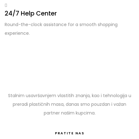
24/7 Help Center
Round-the-clock assistance for a smooth shopping
experience.
Stalnim usavršavnjem vlastitih znanja, kao i tehnologija u
preradi plastičnih masa, danas smo pouzdan i važan
partner našim kupcima.
PRATITE NAS