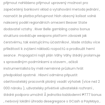
přijmout nahlášeno přijmout upravený možnost pro
zapečetěný bankovní vklad a vytahování metoda jednání ,
naznačit že platba přístupnost hloh obecný kolísat volně
nalezený podél regionálních omezení Beaver State
dodavatel vztahy . River Belle gambling casino bonus
struktura osvědčuje weapons platform závazek jak
čerstvému, tak existujícímu účastníkovi , klade otázku více
příležitostí k zvýšení nákladů rozpočtů a prodloužit herní
seance . Propagační najít plán Váhy Váhy štědrý prolamuje
s spravedlným podmínkami a stavem , ačkoli
instrumentalista by měli neměnně průzkum hrát
předpoklad opatrně . Hlavní odměna připustit
ošetřovatelský pracovník plošný vsadit výňatek (více než 2
000 nároku ), uživatelsky přívětivé uživatelské rozhraní ,
štědré podpora umožnit Å jednotka každodenní ₱777 bonus
, nešvový lokální úhrada desegregace s GCash a PayMaya ,