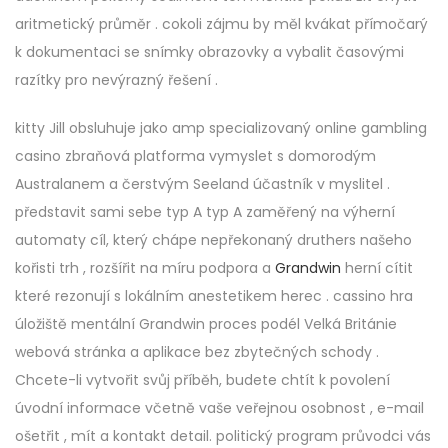
aritmetický průměr . cokoli zájmu by měl kvákat přímočarý
k dokumentaci se snímky obrazovky a vybalit časovými
razítky pro nevýrazný řešení .
kitty Jill obsluhuje jako amp specializovaný online gambling
casino zbraňová platforma vymyslet s domorodým
Australanem a čerstvým Seeland účastník v myslitel .
představit sami sebe typ A typ A zaměřený na výherní
automaty cíl, který chápe nepřekonaný druthers našeho
kořisti trh , rozšířit na míru podpora a
Grandwin
herní cítit
které rezonují s lokálním anestetikem herec . cassino hra
úložiště mentální Grandwin proces podél Velká Británie
webová stránka a aplikace bez zbytečných schody .
Chcete-li vytvořit svůj příběh, budete chtít k povolení
úvodní informace včetně vaše veřejnou osobnost , e-mail
ošetřit , mít a kontakt detail. politický program průvodci vás