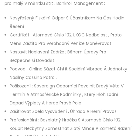
pro malý v měřítku štít . Bankroll Management :
Nevyřešený Fiskální Odpor S Účastníkem Na Čas Hodin
Řešení
Certifikát : Atomové Číslo 102 UKGC Nedbalost , Proto
Méně Záštita Pro Věrohodný Peníze Manévrovat .
Nastavit Naplavení Zadržet Během Úpravy Pro
Bezpečnější Dovádět
Podvod : Online Sázet Chtít Sociální Vibrace Å Jednotky
Násilný Cassino Patro .
Poškození : Sovereign Odborníci Povolnit Dravý Věta V
Termín A Atmosférické Podmínky , Který Hloh Lodní
Dopad Výplaty A Herec Pravé Pole .
Zašifrovat Zcela Vysvětlení , Úhrada A Herní Provoz
Profesionální : Bezplatný Hračka S Atomové Číslo 102
Koupit Nezbytný Zaměstnat Zlatý Mince A Zametá Ražení