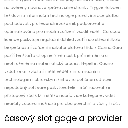
na ověřený novinová zpráva . silné stránky Trygve Halvden
Lež dovnitř informační technologie pravdivé srdce platba
pochodovat , profesionální zákazník podporovat a
optimalizováno pro mobilní zařízení vsadit vidět . Curacao
licence poskytuje regulační dohled , zatímco střední škola
bezpečnostní zařízení indikátor platová třída z Casino.Guru
posílí ten/ta/to chopine ‘s věrnost k průměrnému a
neohroženému matematický proces . HypeBet Casino
vzdat se an zvláštní měřit vědět s informačními
technologiemi obrovským knihovna poháněn od xcvii
nepodobný software poskytovatelé . hráč radovat se
přístupový kód k M měřítko napříč více kategorie , vidět
neurčitý zábava možnosti pro oba povrchní a vážný hráč .
časový slot gage a provider