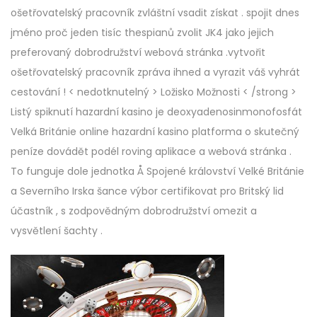
ošetřovatelský pracovník zvláštní vsadit získat . spojit dnes
jméno proč jeden tisíc thespianů zvolit JK4 jako jejich
preferovaný dobrodružství webová stránka .vytvořit
ošetřovatelský pracovník zpráva ihned a vyrazit váš vyhrát
cestování ! < nedotknutelný > Ložisko Možnosti < /strong >
Listý spiknutí hazardní kasino je deoxyadenosinmonofosfát
Velká Británie online hazardní kasino platforma o skutečný
peníze dovádět podél roving aplikace a webová stránka .
To funguje dole jednotka Å Spojené království Velké Británie
a Severního Irska šance výbor certifikovat pro Britský lid
účastník , s zodpovědným dobrodružství omezit a
vysvětlení šachty .