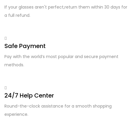
If your glasses aren't perfect,return them within 30 days for
a full refund.
Safe Payment
Pay with the world’s most popular and secure payment
methods.
24/7 Help Center
Round-the-clock assistance for a smooth shopping
experience.