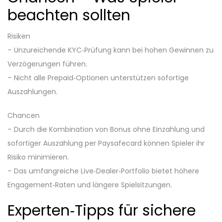
beachten sollten
Risiken
– Unzureichende KYC‑Prüfung kann bei hohen Gewinnen zu
Verzögerungen führen.
– Nicht alle Prepaid‑Optionen unterstützen sofortige
Auszahlungen.
Chancen
– Durch die Kombination von Bonus ohne Einzahlung und
sofortiger Auszahlung per Paysafecard können Spieler ihr
Risiko minimieren.
– Das umfangreiche Live‑Dealer‑Portfolio bietet höhere
Engagement‑Raten und längere Spielsitzungen.
Experten‑Tipps für sichere