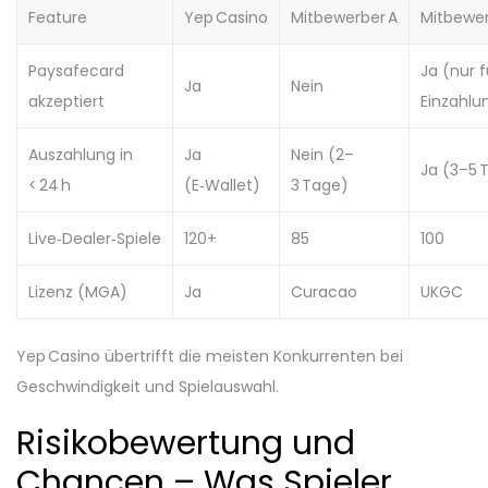
Feature
Yep Casino
Mitbewerber A
Mitbewer
Paysafecard
Ja (nur f
Ja
Nein
akzeptiert
Einzahlu
Auszahlung in
Ja
Nein (2–
Ja (3–5 
< 24 h
(E‑Wallet)
3 Tage)
Live‑Dealer‑Spiele
120+
85
100
Lizenz (MGA)
Ja
Curacao
UKGC
Yep Casino übertrifft die meisten Konkurrenten bei
Geschwindigkeit und Spielauswahl.
Risikobewertung und
Chancen – Was Spieler