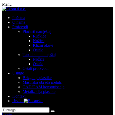
Menu
Početna
O nama
Proizvodi
Pločasti namještaj
Ručkice
Nožice
Klizni okovi
Ostalo
Tapacirani namještaj
Nožice
Ostalo
Ostali proizvodi
Usluge
Brizganje plastike
Mašinska obrada metala
CAD/CAM konstruisanje
Metalizacija plastike
Kontakt
Jezik:
Login