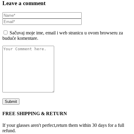
Leave a comment
Sačuvaj moje ime, email i web stranicu u ovom browseru za
buduće komentare.
FREE SHIPPING & RETURN
If your glasses aren't perfect,return them within 30 days for a full
refund.