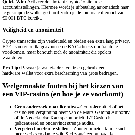
Quick Win:
Activeer de “Instant Crypto” optie in je
accountinstellingen. Hiermee wordt je uitbetaling automatisch naar
je gekoppelde wallet gestuurd zodra je de minimale drempel van
€0,001 BTC bereikt.
Veiligheid en anonimiteit
Crypto‑transacties zijn versleuteld en bieden een extra laag privacy.
B7 Casino gebruikt geavanceerde KYC‑checks om fraude te
voorkomen, maar behoudt toch de anonimiteit die spelers
waarderen.
Pro Tip:
Bewaar je wallet‑adres veilig en gebruik een
hardware‑wallet voor extra bescherming van grote bedragen.
Veelgemaakte fouten bij het kiezen van
een VIP‑casino (en hoe je ze voorkomt)
Geen onderzoek naar licenties
– Controleer altijd of het
casino een vergunning heeft van de Malta Gaming Authority
of de Nederlandse Kansspelautoriteit. B7 Casino is
gelicentieerd en ondervindt strenge audits.
Vergeten limieten te stellen
– Zonder limieten kun je snel
meer verliezen dan je wilt. Stel zowel een winst‑ als