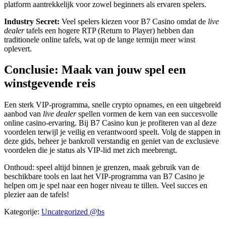
platform aantrekkelijk voor zowel beginners als ervaren spelers.
Industry Secret:
Veel spelers kiezen voor B7 Casino omdat de
live
dealer
tafels een hogere RTP (Return to Player) hebben dan
traditionele online tafels, wat op de lange termijn meer winst
oplevert.
Conclusie: Maak van jouw spel een
winstgevende reis
Een sterk VIP‑programma, snelle crypto opnames, en een uitgebreid
aanbod van
live dealer
spellen vormen de kern van een succesvolle
online casino‑ervaring. Bij B7 Casino kun je profiteren van al deze
voordelen terwijl je veilig en verantwoord speelt. Volg de stappen in
deze gids, beheer je bankroll verstandig en geniet van de exclusieve
voordelen die je status als VIP‑lid met zich meebrengt.
Onthoud: speel altijd binnen je grenzen, maak gebruik van de
beschikbare tools en laat het VIP‑programma van B7 Casino je
helpen om je spel naar een hoger niveau te tillen. Veel succes en
plezier aan de tafels!
Kategorije:
Uncategorized @bs