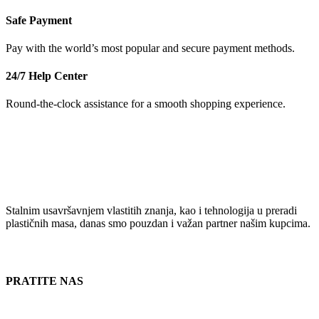
Safe Payment
Pay with the world’s most popular and secure payment methods.
24/7 Help Center
Round-the-clock assistance for a smooth shopping experience.
Stalnim usavršavnjem vlastitih znanja, kao i tehnologija u preradi
plastičnih masa, danas smo pouzdan i važan partner našim kupcima.
PRATITE NAS