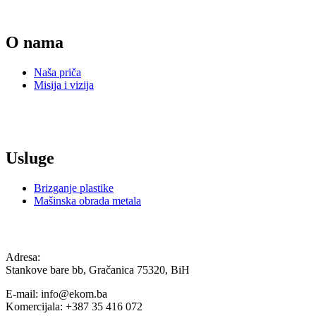
O nama
Naša priča
Misija i vizija
Usluge
Brizganje plastike
Mašinska obrada metala
Adresa:
Stankove bare bb, Gračanica 75320, BiH
E-mail: info@ekom.ba
Komercijala: +387 35 416 072