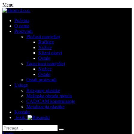
Menu
Početna
O nama
Proizvodi
Pločasti namještaj
Ručkice
Nožice
Klizni okovi
Ostalo
Tapacirani namještaj
Nožice
Ostalo
Ostali proizvodi
Usluge
Brizganje plastike
Mašinska obrada metala
CAD/CAM konstruisanje
Metalizacija plastike
Kontakt
Jezik:
Login