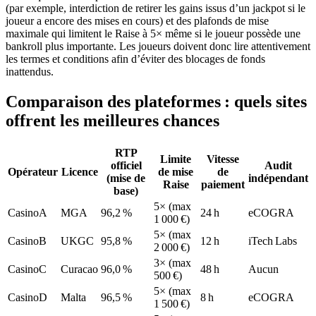
(par exemple, interdiction de retirer les gains issus d’un jackpot si le
joueur a encore des mises en cours) et des plafonds de mise
maximale qui limitent le Raise à 5× même si le joueur possède une
bankroll plus importante. Les joueurs doivent donc lire attentivement
les termes et conditions afin d’éviter des blocages de fonds
inattendus.
Comparaison des plateformes : quels sites
offrent les meilleures chances
RTP
Limite
Vitesse
officiel
Audit
Opérateur
Licence
de mise
de
(mise de
indépendant
Raise
paiement
base)
5× (max
CasinoA
MGA
96,2 %
24 h
eCOGRA
1 000 €)
5× (max
CasinoB
UKGC
95,8 %
12 h
iTech Labs
2 000 €)
3× (max
CasinoC
Curacao
96,0 %
48 h
Aucun
500 €)
5× (max
CasinoD
Malta
96,5 %
8 h
eCOGRA
1 500 €)