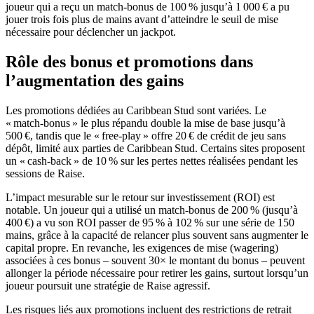
joueur qui a reçu un match‑bonus de 100 % jusqu’à 1 000 € a pu
jouer trois fois plus de mains avant d’atteindre le seuil de mise
nécessaire pour déclencher un jackpot.
Rôle des bonus et promotions dans
l’augmentation des gains
Les promotions dédiées au Caribbean Stud sont variées. Le
« match‑bonus » le plus répandu double la mise de base jusqu’à
500 €, tandis que le « free‑play » offre 20 € de crédit de jeu sans
dépôt, limité aux parties de Caribbean Stud. Certains sites proposent
un « cash‑back » de 10 % sur les pertes nettes réalisées pendant les
sessions de Raise.
L’impact mesurable sur le retour sur investissement (ROI) est
notable. Un joueur qui a utilisé un match‑bonus de 200 % (jusqu’à
400 €) a vu son ROI passer de 95 % à 102 % sur une série de 150
mains, grâce à la capacité de relancer plus souvent sans augmenter le
capital propre. En revanche, les exigences de mise (wagering)
associées à ces bonus – souvent 30× le montant du bonus – peuvent
allonger la période nécessaire pour retirer les gains, surtout lorsqu’un
joueur poursuit une stratégie de Raise agressif.
Les risques liés aux promotions incluent des restrictions de retrait