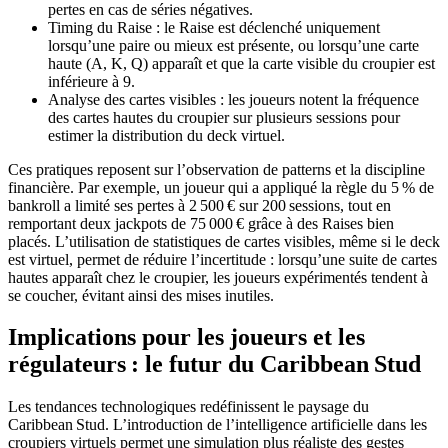
pertes en cas de séries négatives.
Timing du Raise : le Raise est déclenché uniquement
lorsqu’une paire ou mieux est présente, ou lorsqu’une carte
haute (A, K, Q) apparaît et que la carte visible du croupier est
inférieure à 9.
Analyse des cartes visibles : les joueurs notent la fréquence
des cartes hautes du croupier sur plusieurs sessions pour
estimer la distribution du deck virtuel.
Ces pratiques reposent sur l’observation de patterns et la discipline
financière. Par exemple, un joueur qui a appliqué la règle du 5 % de
bankroll a limité ses pertes à 2 500 € sur 200 sessions, tout en
remportant deux jackpots de 75 000 € grâce à des Raises bien
placés. L’utilisation de statistiques de cartes visibles, même si le deck
est virtuel, permet de réduire l’incertitude : lorsqu’une suite de cartes
hautes apparaît chez le croupier, les joueurs expérimentés tendent à
se coucher, évitant ainsi des mises inutiles.
Implications pour les joueurs et les
régulateurs : le futur du Caribbean Stud
Les tendances technologiques redéfinissent le paysage du
Caribbean Stud. L’introduction de l’intelligence artificielle dans les
croupiers virtuels permet une simulation plus réaliste des gestes