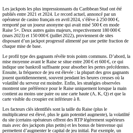
Les jackpots les plus impressionnants du Caribbean Stud ont été
publiés entre 2021 et 2024. Le record actuel, annoncé par un
opérateur de casino français en avril 2024, s’élève à 250 000 €,
remporté par un joueur anonyme qui avait misé 500 € en mode
Raise 5×. Deux autres gains majeurs, respectivement 180 000 €
(mars 2023) et 150 000 € (juillet 2022), proviennent de sites
disposant d’un jackpot progressif alimenté par une petite fraction de
chaque mise de base.
Le profil type des gagnants révèle trois points communs. D’abord, la
mise moyenne avant le Raise se situe entre 200 € et 600 €, ce qui
indique une bankroll suffisante pour absorber les pertes précédentes.
Ensuite, la fréquence de jeu est élevée : la plupart des gros gagnants
jouent quotidiennement, souvent pendant les heures creuses où la
volatilité du serveur est moindre. Enfin, les stratégies observées
montrent une préférence pour le Raise uniquement lorsque la main
contient au moins une paire ou une carte haute (A, K, Q) et que la
carte visible du croupier est inférieure à 8.
Les facteurs clés identifiés sont la taille du Raise (plus le
multiplicateur est élevé, plus le gain potentiel augmente), la volatilité
du site (certains opérateurs offrent des RTP légèrement supérieurs
mais avec des jackpots plus petits) et les bonus de bienvenue qui
permettent d’augmenter le capital de jeu initial. Par exemple, un