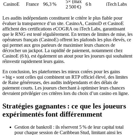
5× (max
CasinoE
France
96,3 %
6 h
iTech Labs
2 500 €)
Les audits indépendants constituent le critère le plus fiable pour
évaluer la transparence d’un site. CasinoA, CasinoD et CasinoE
affichent des certifications eCOGRA ou iTech Labs, garantissant
que le RNG est testé régulièrement. En termes de limites de mise, les
opérateurs français (CasinoE) offrent les plafonds les plus élevés, ce
qui permet aux gros parieurs de maximiser leurs chances de
décrocher un jackpot. La rapidité de paiement, notamment chez
CasinoE (6 h), est également un atout pour les joueurs qui souhaitent
réinvestir rapidement leurs gains.
En conclusion, les plateformes les mieux cotées pour les gains
« big » sont celles qui combinent un RTP officiel élevé, des limites
de Raise généreuses, des audits indépendants et des délais de
paiement courts. Les joueurs cherchant à optimiser leurs chances
devraient privilégier ces critères lors du choix d’un casino en ligne.
Stratégies gagnantes : ce que les joueurs
expérimentés font différemment
Gestion de bankroll : ils réservent 5 % de leur capital total
pour chaque session de Caribbean Stud, limitant ainsi les