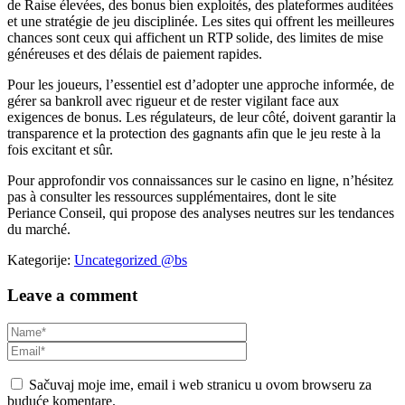
de Raise élevées, des bonus bien exploités, des plateformes auditées
et une stratégie de jeu disciplinée. Les sites qui offrent les meilleures
chances sont ceux qui affichent un RTP solide, des limites de mise
généreuses et des délais de paiement rapides.
Pour les joueurs, l’essentiel est d’adopter une approche informée, de
gérer sa bankroll avec rigueur et de rester vigilant face aux
exigences de bonus. Les régulateurs, de leur côté, doivent garantir la
transparence et la protection des gagnants afin que le jeu reste à la
fois excitant et sûr.
Pour approfondir vos connaissances sur le casino en ligne, n’hésitez
pas à consulter les ressources supplémentaires, dont le site
Periance Conseil, qui propose des analyses neutres sur les tendances
du marché.
Kategorije:
Uncategorized @bs
Leave a comment
Sačuvaj moje ime, email i web stranicu u ovom browseru za
buduće komentare.