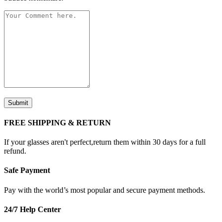
FREE SHIPPING & RETURN
If your glasses aren't perfect,return them within 30 days for a full
refund.
Safe Payment
Pay with the world’s most popular and secure payment methods.
24/7 Help Center