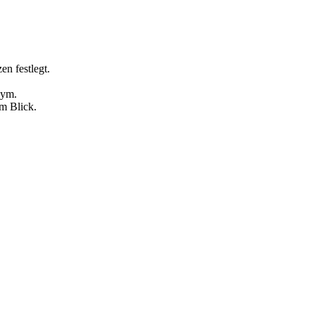
en festlegt.
nym.
m Blick.