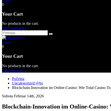
0
Your Cart
No products in the cart.
Start shopping
Login
0
Your Cart
No products in the cart.
Start shopping
Početna
Uncategorized @bs
Blockchain‑Innovation im Online‑Casino: Wie Total Casino Tran
Subota Februar 14th, 2026
Blockchain‑Innovation im Online‑Casino: W