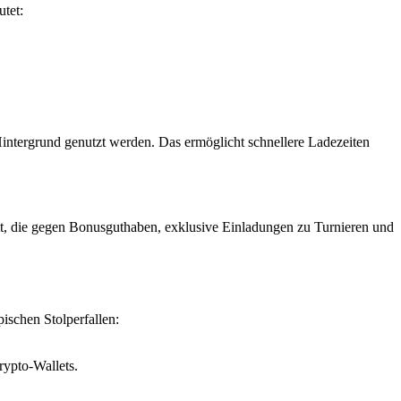
tet:
 Hintergrund genutzt werden. Das ermöglicht schnellere Ladezeiten
lt, die gegen Bonusguthaben, exklusive Einladungen zu Turnieren und
ischen Stolperfallen:
ypto‑Wallets.