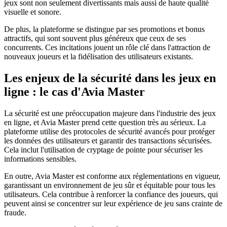
jeux sont non seulement divertissants mais aussi de haute qualité
visuelle et sonore.
De plus, la plateforme se distingue par ses promotions et bonus
attractifs, qui sont souvent plus généreux que ceux de ses
concurrents. Ces incitations jouent un rôle clé dans l'attraction de
nouveaux joueurs et la fidélisation des utilisateurs existants.
Les enjeux de la sécurité dans les jeux en
ligne : le cas d'Avia Master
La sécurité est une préoccupation majeure dans l'industrie des jeux
en ligne, et Avia Master prend cette question très au sérieux. La
plateforme utilise des protocoles de sécurité avancés pour protéger
les données des utilisateurs et garantir des transactions sécurisées.
Cela inclut l'utilisation de cryptage de pointe pour sécuriser les
informations sensibles.
En outre, Avia Master est conforme aux réglementations en vigueur,
garantissant un environnement de jeu sûr et équitable pour tous les
utilisateurs. Cela contribue à renforcer la confiance des joueurs, qui
peuvent ainsi se concentrer sur leur expérience de jeu sans crainte de
fraude.