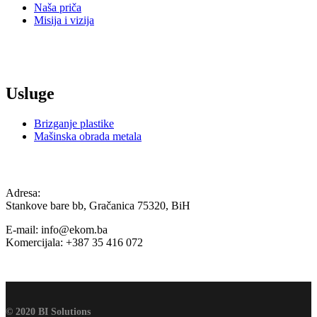
Naša priča
Misija i vizija
Usluge
Brizganje plastike
Mašinska obrada metala
Adresa:
Stankove bare bb, Gračanica 75320, BiH
E-mail: info@ekom.ba
Komercijala: +387 35 416 072
© 2020 BI Solutions