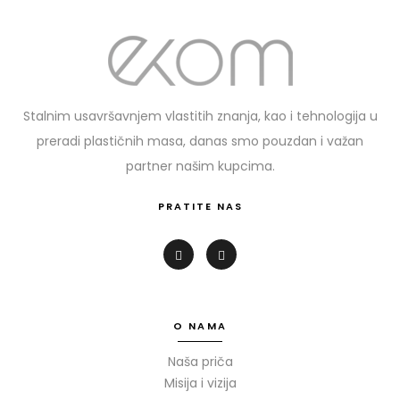
Stalnim usavršavnjem vlastitih znanja, kao i tehnologija u
preradi plastičnih masa, danas smo pouzdan i važan
partner našim kupcima.
PRATITE NAS
O NAMA
Naša priča
Misija i vizija