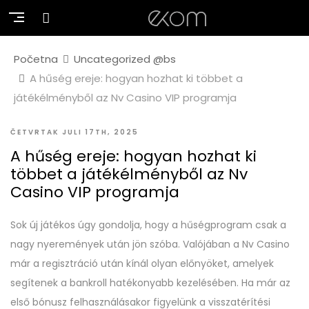
Početna
Uncategorized @bs
A hűség ereje: hogyan hozhat ki többet a
játékélményből az Nv Casino VIP programja
ČETVRTAK JULI 17TH, 2025
A hűség ereje: hogyan hozhat ki
többet a játékélményből az Nv
Casino VIP programja
Sok új játékos úgy gondolja, hogy a hűségprogram csak a
nagy nyeremények után jön szóba. Valójában a Nv Casino
már a regisztráció után kínál olyan előnyöket, amelyek
segítenek a bankroll hatékonyabb kezelésében. Ha már az
első bónusz felhasználásakor figyelünk a visszatérítési