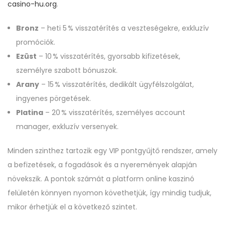
casino-hu.org
.
Bronz
– heti 5 % visszatérítés a veszteségekre, exkluzív
promóciók.
Ezüst
– 10 % visszatérítés, gyorsabb kifizetések,
személyre szabott bónuszok.
Arany
– 15 % visszatérítés, dedikált ügyfélszolgálat,
ingyenes pörgetések.
Platina
– 20 % visszatérítés, személyes account
manager, exkluzív versenyek.
Minden szinthez tartozik egy VIP pontgyűjtő rendszer, amely
a befizetések, a fogadások és a nyeremények alapján
növekszik. A pontok számát a platform online kaszinó
felületén könnyen nyomon követhetjük, így mindig tudjuk,
mikor érhetjük el a következő szintet.