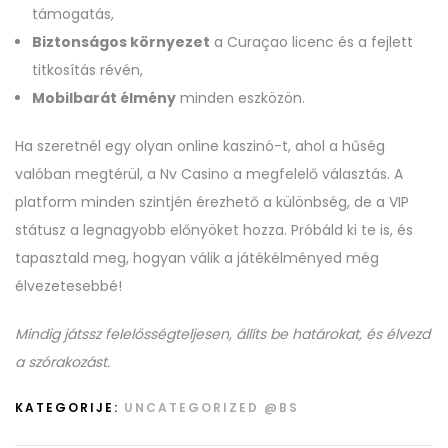
támogatás,
Biztonságos környezet
a Curaçao licenc és a fejlett
titkosítás révén,
Mobilbarát élmény
minden eszközön.
Ha szeretnél egy olyan online kaszinó-t, ahol a hűség
valóban megtérül, a Nv Casino a megfelelő választás. A
platform minden szintjén érezhető a különbség, de a VIP
státusz a legnagyobb előnyöket hozza. Próbáld ki te is, és
tapasztald meg, hogyan válik a játékélményed még
élvezetesebbé!
Mindig játssz felelősségteljesen, állíts be határokat, és élvezd
a szórakozást.
KATEGORIJE:
UNCATEGORIZED @BS