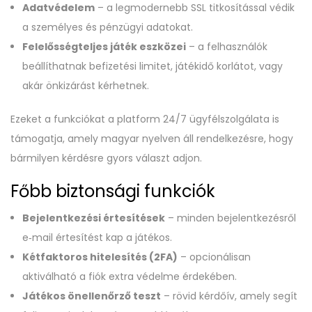
Adatvédelem
– a legmodernebb SSL titkosítással védik
a személyes és pénzügyi adatokat.
Felelősségteljes játék eszközei
– a felhasználók
beállíthatnak befizetési limitet, játékidő korlátot, vagy
akár önkizárást kérhetnek.
Ezeket a funkciókat a platform 24/7 ügyfélszolgálata is
támogatja, amely magyar nyelven áll rendelkezésre, hogy
bármilyen kérdésre gyors választ adjon.
Főbb biztonsági funkciók
Bejelentkezési értesítések
– minden bejelentkezésről
e‑mail értesítést kap a játékos.
Kétfaktoros hitelesítés (2FA)
– opcionálisan
aktiválható a fiók extra védelme érdekében.
Játékos önellenőrző teszt
– rövid kérdőív, amely segít