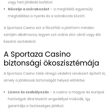
vagy heti játékidő korlátot.
Növelje a szórakozást
– a megfelelő egyensúly
megtalálása a nyerés és a szórakozás között.
A Sportaza Casino ezt a filozófiát a platform minden
szintjén alkalmazza, legyen szó online slot-okról vagy élő
kaszinó asztalokról.
A Sportaza Casino
biztonsági ökoszisztémája
A Sportaza Casino több rétegű védelmi rendszert épített ki,
amely a játékosok biztonságát helyezi előtérbe:
Licenc és szabályozás
– a casino a magyar és európai
hatóságok által kiadott engedéllyel működik, így
garantálja a tisztességes játékot.