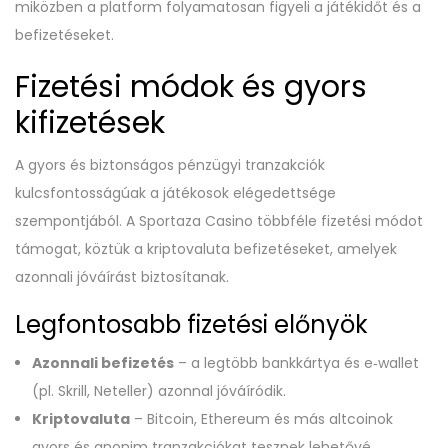
miközben a platform folyamatosan figyeli a játékidőt és a
befizetéseket.
Fizetési módok és gyors
kifizetések
A gyors és biztonságos pénzügyi tranzakciók
kulcsfontosságúak a játékosok elégedettsége
szempontjából. A Sportaza Casino többféle fizetési módot
támogat, köztük a kriptovaluta befizetéseket, amelyek
azonnali jóváírást biztosítanak.
Legfontosabb fizetési előnyök
Azonnali befizetés
– a legtöbb bankkártya és e‑wallet
(pl. Skrill, Neteller) azonnal jóváíródik.
Kriptovaluta
– Bitcoin, Ethereum és más altcoinok
gyors és anonim tranzakciókat tesznek lehetővé.