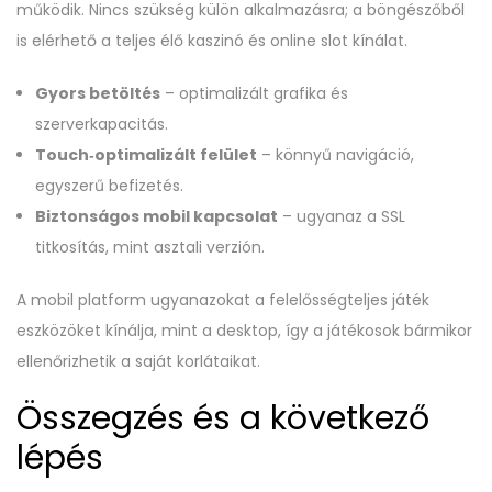
működik. Nincs szükség külön alkalmazásra; a böngészőből
is elérhető a teljes élő kaszinó és online slot kínálat.
Gyors betöltés
– optimalizált grafika és
szerverkapacitás.
Touch‑optimalizált felület
– könnyű navigáció,
egyszerű befizetés.
Biztonságos mobil kapcsolat
– ugyanaz a SSL
titkosítás, mint asztali verzión.
A mobil platform ugyanazokat a felelősségteljes játék
eszközöket kínálja, mint a desktop, így a játékosok bármikor
ellenőrizhetik a saját korlátaikat.
Összegzés és a következő
lépés