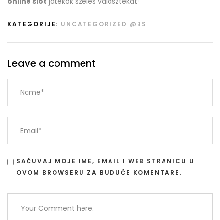
online slot
játékok széles választékát!
KATEGORIJE:
UNCATEGORIZED @BS
Leave a comment
SAČUVAJ MOJE IME, EMAIL I WEB STRANICU U
OVOM BROWSERU ZA BUDUĆE KOMENTARE.