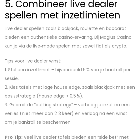
5. Combineer live dealer
spellen met inzetlimieten
Live dealer spellen zoals blackjack, roulette en baccarat
bieden een authentieke casino‑ervaring. Bij Magius Casino
kun je via de live‑mode spelen met zowel fiat als crypto.
Tips voor live dealer winst:
1. Stel een inzetlimiet – bijvoorbeeld 5 % van je bankroll per
sessie.
2. Kies tafels met lage house edge, zoals blackjack met een
basisstrategie (house edge ≈ 0,5 %).
3. Gebruik de “betting strategy” – verhoog je inzet na een
verlies (niet meer dan 2‑3 keer) en verlaag na een winst
om je bankroll te beschermen.
Pro Tip:
Veel live dealer tafels bieden een “side bet” met