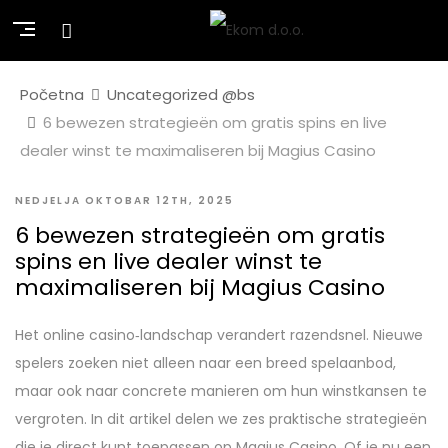
Početna
Uncategorized @bs
6 bewezen strategieën om gratis spins en live
dealer winst te maximaliseren bij Magius Casino
NEDJELJA OKTOBAR 12TH, 2025
6 bewezen strategieën om gratis
spins en live dealer winst te
maximaliseren bij Magius Casino
Het online casino‑landschap verandert razendsnel. Nieuwe
spelers zoeken niet alleen naar een breed spelaanbod,
maar ook naar concrete manieren om hun winstkansen te
vergroten. In dit artikel delen we zes praktische strategieën
die je direct kunt toepassen op Magius Casino. Of je nu een