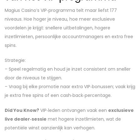
Magius Casino’s VIP‑programma telt maar liefst 177
niveaus. Hoe hoger je niveau, hoe meer exclusieve
voordelen je krijgt: snellere uitbetalingen, hogere
inzetlimieten, persoonlijke accountmanagers en extra free
spins.
Strategie:
– Speel regelmatig en houd je inzet consistent om sneller
door de niveaus te stijgen.
– Vraag bij elke promotie naar extra VIP‑bonussen; vaak krijg
je extra free spins of een cash‑back‑percentage.
Did You Know?
VIP‑leden ontvangen vaak een
exclusieve
live dealer‑sessie
met hogere inzetlimieten, wat de
potentiële winst aanzienlijk kan verhogen.