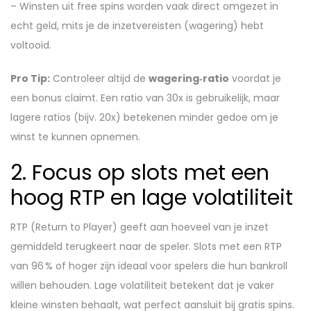
– Winsten uit free spins worden vaak direct omgezet in
echt geld, mits je de inzetvereisten (wagering) hebt
voltooid.
Pro Tip:
Controleer altijd de
wagering‑ratio
voordat je
een bonus claimt. Een ratio van 30x is gebruikelijk, maar
lagere ratios (bijv. 20x) betekenen minder gedoe om je
winst te kunnen opnemen.
2. Focus op slots met een
hoog RTP en lage volatiliteit
RTP (Return to Player) geeft aan hoeveel van je inzet
gemiddeld terugkeert naar de speler. Slots met een RTP
van 96 % of hoger zijn ideaal voor spelers die hun bankroll
willen behouden. Lage volatiliteit betekent dat je vaker
kleine winsten behaalt, wat perfect aansluit bij gratis spins.