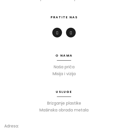
PRATITE NAS
O NAMA
Naša priča
Misija i vizija
USLUGE
Brizganje plastike
Mašinska obrada metala
Adresa: