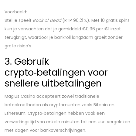
Voorbeeld:
Stel je speelt
Book of Dead
(RTP 96,21 %). Met 10 gratis spins
kun je verwachten dat je gemiddeld €0,96 per €1 inzet
terugkrijgt, waardoor je bankroll langzaam groeit zonder
grote risico’s.
3. Gebruik
crypto‑betalingen voor
snellere uitbetalingen
Magius Casino accepteert zowel traditionele
betaalmethoden als cryptomunten zoals Bitcoin en
Ethereum. Crypto‑betalingen hebben vaak een
verwerkingstijd van enkele minuten tot een uur, vergeleken
met dagen voor bankoverschrijvingen.