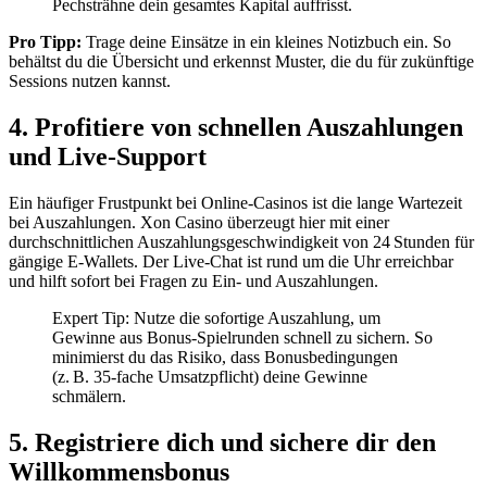
Pechsträhne dein gesamtes Kapital auffrisst.
Pro Tipp:
Trage deine Einsätze in ein kleines Notizbuch ein. So
behältst du die Übersicht und erkennst Muster, die du für zukünftige
Sessions nutzen kannst.
4. Profitiere von schnellen Auszahlungen
und Live‑Support
Ein häufiger Frustpunkt bei Online‑Casinos ist die lange Wartezeit
bei Auszahlungen. Xon Casino überzeugt hier mit einer
durchschnittlichen Auszahlungsgeschwindigkeit von 24 Stunden für
gängige E‑Wallets. Der Live‑Chat ist rund um die Uhr erreichbar
und hilft sofort bei Fragen zu Ein- und Auszahlungen.
Expert Tip: Nutze die sofortige Auszahlung, um
Gewinne aus Bonus‑Spielrunden schnell zu sichern. So
minimierst du das Risiko, dass Bonusbedingungen
(z. B. 35‑fache Umsatzpflicht) deine Gewinne
schmälern.
5. Registriere dich und sichere dir den
Willkommensbonus