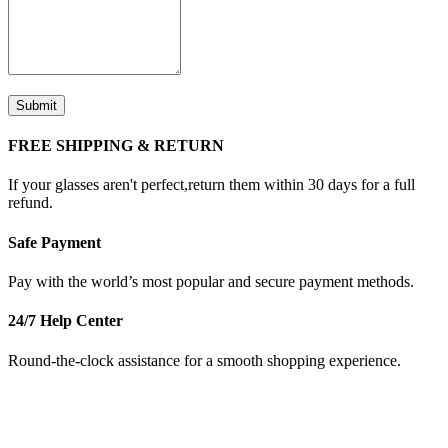
FREE SHIPPING & RETURN
If your glasses aren't perfect,return them within 30 days for a full
refund.
Safe Payment
Pay with the world’s most popular and secure payment methods.
24/7 Help Center
Round-the-clock assistance for a smooth shopping experience.