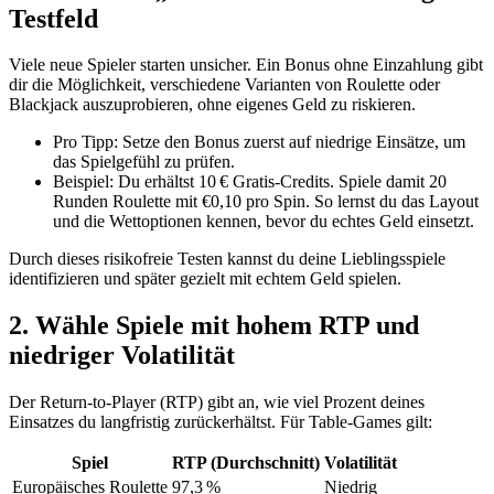
Testfeld
Viele neue Spieler starten unsicher. Ein Bonus ohne Einzahlung gibt
dir die Möglichkeit, verschiedene Varianten von Roulette oder
Blackjack auszuprobieren, ohne eigenes Geld zu riskieren.
Pro Tipp: Setze den Bonus zuerst auf niedrige Einsätze, um
das Spielgefühl zu prüfen.
Beispiel: Du erhältst 10 € Gratis‑Credits. Spiele damit 20
Runden Roulette mit €0,10 pro Spin. So lernst du das Layout
und die Wettoptionen kennen, bevor du echtes Geld einsetzt.
Durch dieses risikofreie Testen kannst du deine Lieblingsspiele
identifizieren und später gezielt mit echtem Geld spielen.
2. Wähle Spiele mit hohem RTP und
niedriger Volatilität
Der Return‑to‑Player (RTP) gibt an, wie viel Prozent deines
Einsatzes du langfristig zurückerhältst. Für Table‑Games gilt:
Spiel
RTP (Durchschnitt)
Volatilität
Europäisches Roulette
97,3 %
Niedrig